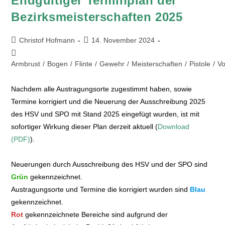
Endgültiger Terminplan der
Bezirksmeisterschaften 2025
Christof Hofmann
14. November 2024
Armbrust
/
Bogen
/
Flinte
/
Gewehr
/
Meisterschaften
/
Pistole
/
Vo
Nachdem alle Austragungsorte zugestimmt haben, sowie
Termine korrigiert und die Neuerung der Ausschreibung 2025
des HSV und SPO mit Stand 2025 eingefügt wurden, ist mit
sofortiger Wirkung dieser Plan derzeit aktuell (
Download
(PDF)
).
Neuerungen durch Ausschreibung des HSV und der SPO sind
Grün
gekennzeichnet.
Austragungsorte und Termine die korrigiert wurden sind
Blau
gekennzeichnet.
Rot
gekennzeichnete Bereiche sind aufgrund der