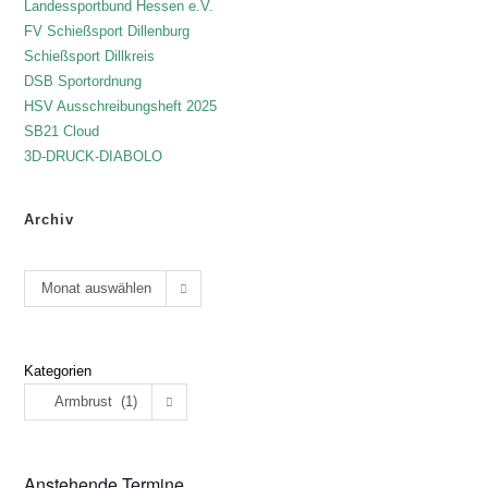
Landessportbund Hessen e.V.
FV Schießsport Dillenburg
Schießsport Dillkreis
DSB Sportordnung
HSV Ausschreibungsheft 2025
SB21 Cloud
3D-DRUCK-DIABOLO
Archiv
Monat auswählen
Kategorien
Armbrust (1)
Anstehende Termine