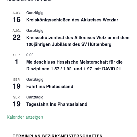
Ganztägig
AUG.
16
Kreiskönigsschießen des Altkreises Wetzlar
Ganztägig
AUG.
22
Kreisschützenfest des Altkreises Wetzlar mit dem
100jährigen Jubiläum des SV Hüttenberg
0:00
SEP.
1
Meldeschluss Hessische Meisterschaft für die
Disziplinen 1.57./ 1.92. und 1.97. mit DAVID 21
Ganztägig
SEP.
19
Fahrt ins Phatasialand
Ganztägig
SEP.
19
Tagesfahrt ins Phantasialand
Kalender anzeigen
TERMINPLAN BEZIRKSMEISTERSCHAFTEN