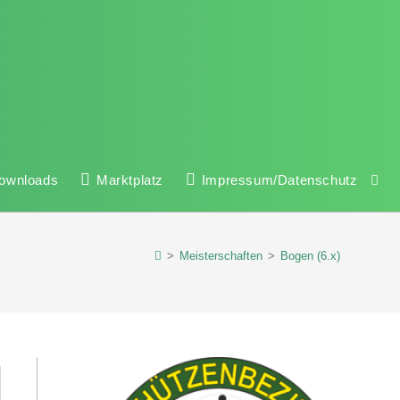
ownloads
Marktplatz
Impressum/Datenschutz
>
Meisterschaften
>
Bogen (6.x)