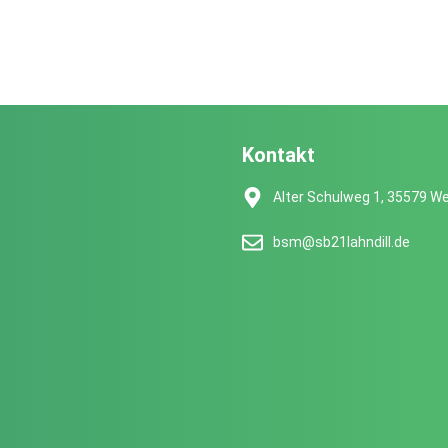
Kontakt
Alter Schulweg 1, 35579 We
bsm@sb21lahndill.de