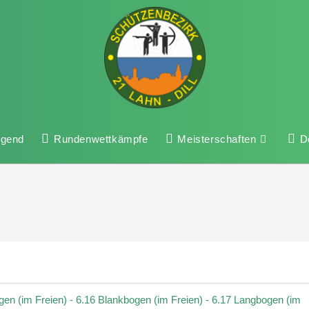
ugend
Rundenwettkämpfe
Meisterschaften
D
n (im Freien) - 6.16 Blankbogen (im Freien) - 6.17 Langbogen (im