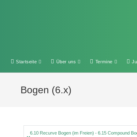
Startseite
Über uns
Termine
J
Bogen (6.x)
6.10 Recurve Bogen (im Freien) - 6.15 Compound Boge