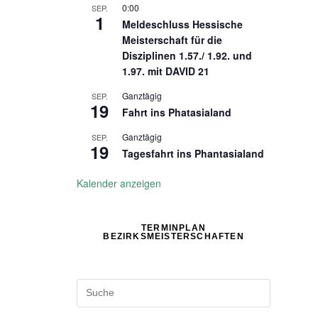
0:00
SEP.
1
Meldeschluss Hessische
Meisterschaft für die
Disziplinen 1.57./ 1.92. und
1.97. mit DAVID 21
Ganztägig
SEP.
19
Fahrt ins Phatasialand
Ganztägig
SEP.
19
Tagesfahrt ins Phantasialand
Kalender anzeigen
TERMINPLAN
BEZIRKSMEISTERSCHAFTEN