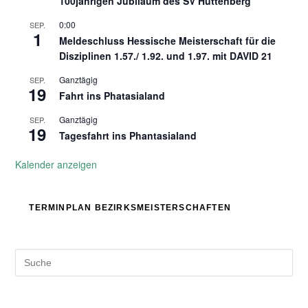
100jährigen Jubiläum des SV Hüttenberg
0:00
SEP.
1
Meldeschluss Hessische Meisterschaft für die
Disziplinen 1.57./ 1.92. und 1.97. mit DAVID 21
Ganztägig
SEP.
19
Fahrt ins Phatasialand
Ganztägig
SEP.
19
Tagesfahrt ins Phantasialand
Kalender anzeigen
TERMINPLAN BEZIRKSMEISTERSCHAFTEN