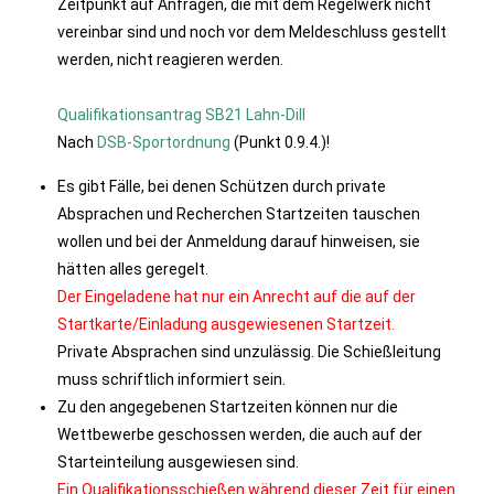
Zeitpunkt auf Anfragen, die mit dem Regelwerk nicht
vereinbar sind und noch vor dem Meldeschluss gestellt
werden, nicht reagieren werden.
Qualifikationsantrag SB21 Lahn-Dill
Nach
DSB-Sportordnung
(Punkt 0.9.4.)!
Es gibt Fälle, bei denen Schützen durch private
Absprachen und Recherchen Startzeiten tauschen
wollen und bei der Anmeldung darauf hinweisen, sie
hätten alles geregelt.
Der Eingeladene hat nur ein Anrecht auf die auf der
Startkarte/Einladung ausgewiesenen Startzeit.
Private Absprachen sind unzulässig. Die Schießleitung
muss schriftlich informiert sein.
Zu den angegebenen Startzeiten können nur die
Wettbewerbe geschossen werden, die auch auf der
Starteinteilung ausgewiesen sind.
Ein Qualifikationsschießen während dieser Zeit für einen