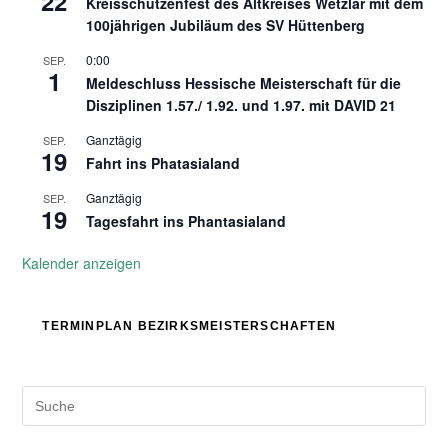
22
Kreisschützenfest des Altkreises Wetzlar mit dem
100jährigen Jubiläum des SV Hüttenberg
0:00
SEP.
1
Meldeschluss Hessische Meisterschaft für die
Disziplinen 1.57./ 1.92. und 1.97. mit DAVID 21
Ganztägig
SEP.
19
Fahrt ins Phatasialand
Ganztägig
SEP.
19
Tagesfahrt ins Phantasialand
Kalender anzeigen
TERMINPLAN BEZIRKSMEISTERSCHAFTEN