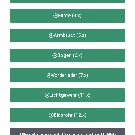
Flinte (3.x)
Armbrust (5.x)
Bogen (6.x)
Vorderlader (7.x)
Lichtgewehr (11.x)
Blasrohr (12.x)
Ergebnisse nach Verein sortiert (inkl. HM)