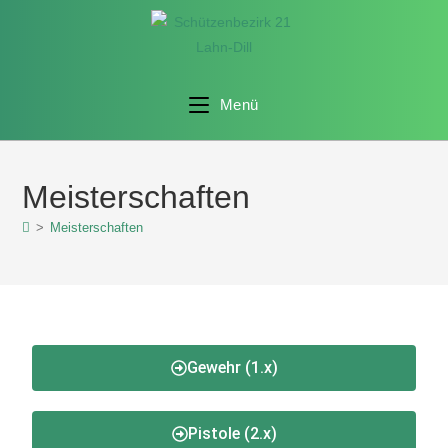
Menü
Meisterschaften
>
Meisterschaften
Gewehr (1.x)
Pistole (2.x)