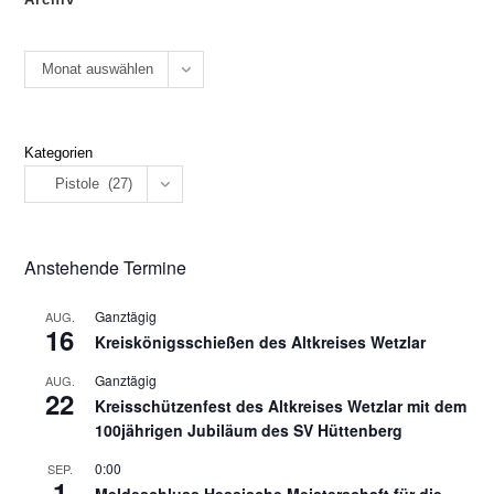
Monat auswählen
Kategorien
Pistole (27)
Anstehende Termine
Ganztägig
AUG.
16
Kreiskönigsschießen des Altkreises Wetzlar
Ganztägig
AUG.
22
Kreisschützenfest des Altkreises Wetzlar mit dem
100jährigen Jubiläum des SV Hüttenberg
0:00
SEP.
1