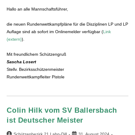
Hallo an alle Mannschaftsführer,
die neuen Rundenwettkampfpläne für die Disziplinen LP und LP
Auflage sind ab sofort im Onlinemelder verfügbar (
Link
(extern)
).
Mit freundlichem Schützengruß
Sascha Losert
Stellv. Bezirksschützenmeister
Rundenwettkampfleiter Pistole
Colin Hilk vom SV Ballersbach
ist Deutscher Meister
Schützenbezirk 21 Lahn-Dill
31. August 2024