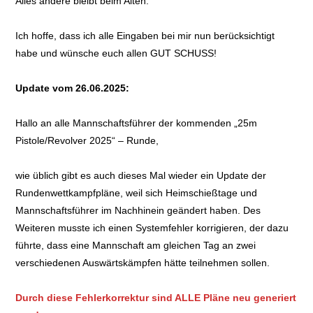
Alles andere bleibt beim Alten.
Ich hoffe, dass ich alle Eingaben bei mir nun berücksichtigt
habe und wünsche euch allen GUT SCHUSS!
Update vom 26.06.2025:
Hallo an alle Mannschaftsführer der kommenden „25m
Pistole/Revolver 2025“ – Runde,
wie üblich gibt es auch dieses Mal wieder ein Update der
Rundenwettkampfpläne, weil sich Heimschießtage und
Mannschaftsführer im Nachhinein geändert haben. Des
Weiteren musste ich einen Systemfehler korrigieren, der dazu
führte, dass eine Mannschaft am gleichen Tag an zwei
verschiedenen Auswärtskämpfen hätte teilnehmen sollen.
Durch diese Fehlerkorrektur sind ALLE Pläne neu generiert