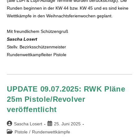
(alle LuPi & Lupi-Auflage Termine wurden berücksichtigt). Die
Runden beginnen in der KW 44 bzw. KW 45 und es sind keine
Wetttkämpfe in den Weihnachtsferienwochen geplant.
Mit freundlichem Schützengruß
Sascha Losert
Stellv. Bezirksschützenmeister
Rundenwettkampfleiter Pistole
UPDATE 09.07.2025: RWK Pläne
25m Pistole/Revolver
veröffentlicht
Sascha Losert
25. Juni 2025
Pistole
/
Rundenwettkämpfe