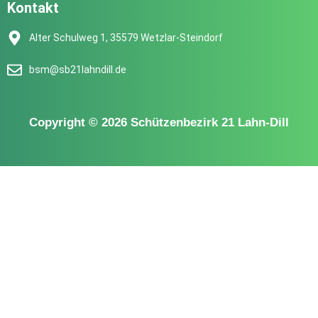
Kontakt
Alter Schulweg 1, 35579 Wetzlar-Steindorf
bsm@sb21lahndill.de
Copyright © 2026 Schützenbezirk 21 Lahn-Dill