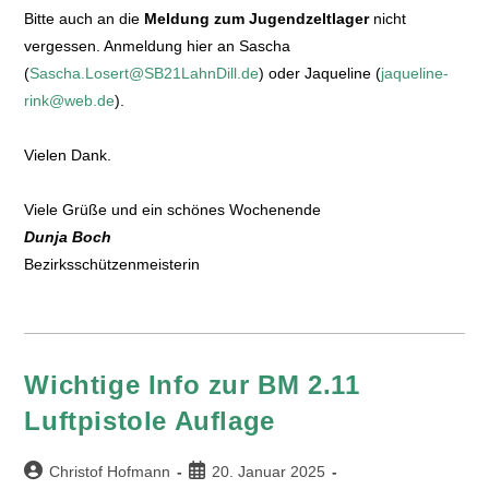
Bitte auch an die
Meldung zum Jugendzeltlager
nicht
vergessen. Anmeldung hier an Sascha
(
Sascha.Losert@SB21LahnDill.de
) oder Jaqueline (
jaqueline-
rink@web.de
).
Vielen Dank.
Viele Grüße und ein schönes Wochenende
Dunja Boch
Bezirksschützenmeisterin
Wichtige Info zur BM 2.11
Luftpistole Auflage
Christof Hofmann
20. Januar 2025