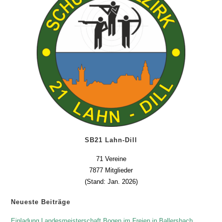
SB21 Lahn-Dill
71 Vereine
7877 Mitglieder
(Stand: Jan. 2026)
Neueste Beiträge
Einladung Landesmeisterschaft Bogen im Freien in Ballersbach