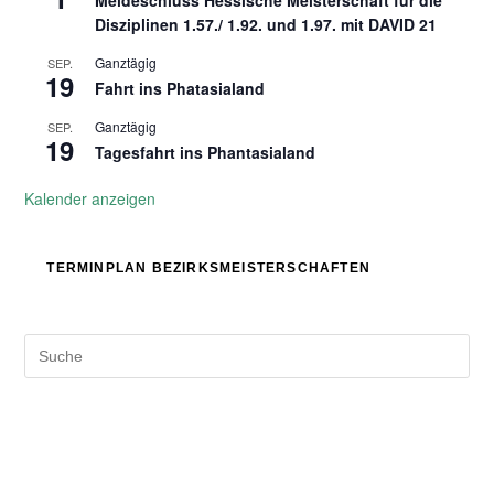
Meldeschluss Hessische Meisterschaft für die
Disziplinen 1.57./ 1.92. und 1.97. mit DAVID 21
Ganztägig
SEP.
19
Fahrt ins Phatasialand
Ganztägig
SEP.
19
Tagesfahrt ins Phantasialand
Kalender anzeigen
TERMINPLAN BEZIRKSMEISTERSCHAFTEN