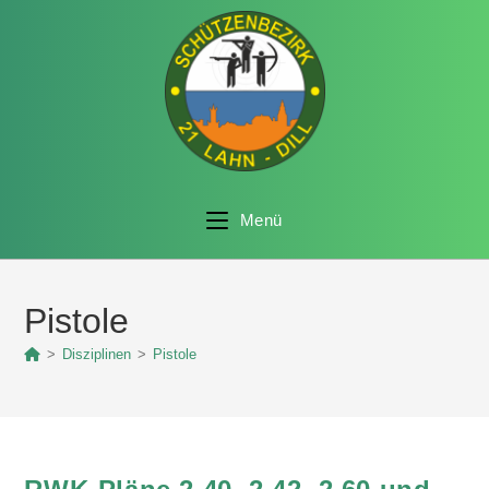
Menü
Pistole
>
Disziplinen
>
Pistole