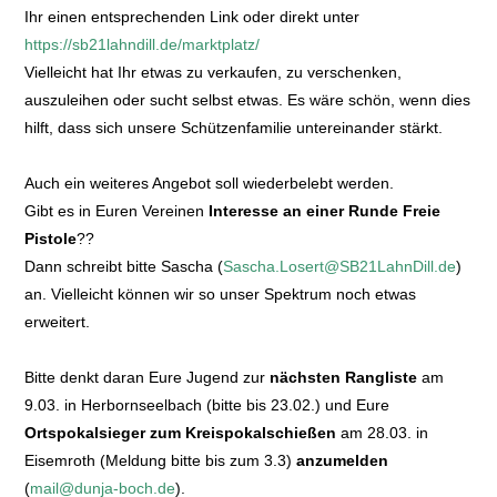
Ihr einen entsprechenden Link oder direkt unter
https://sb21lahndill.de/marktplatz/
Vielleicht hat Ihr etwas zu verkaufen, zu verschenken,
auszuleihen oder sucht selbst etwas. Es wäre schön, wenn dies
hilft, dass sich unsere Schützenfamilie untereinander stärkt.
Auch ein weiteres Angebot soll wiederbelebt werden.
Gibt es in Euren Vereinen
Interesse an einer Runde Freie
Pistole
??
Dann schreibt bitte Sascha (
Sascha.Losert@SB21LahnDill.de
)
an. Vielleicht können wir so unser Spektrum noch etwas
erweitert.
Bitte denkt daran Eure Jugend zur
nächsten Rangliste
am
9.03. in Herbornseelbach (bitte bis 23.02.) und Eure
Ortspokalsieger zum Kreispokalschießen
am 28.03. in
Eisemroth (Meldung bitte bis zum 3.3)
anzumelden
(
mail@dunja-boch.de
).