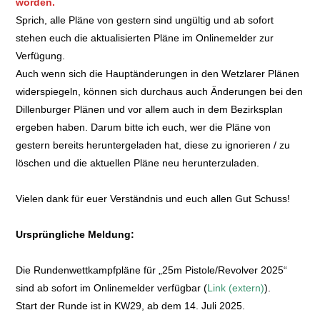
worden.
Sprich, alle Pläne von gestern sind ungültig und ab sofort
stehen euch die aktualisierten Pläne im Onlinemelder zur
Verfügung.
Auch wenn sich die Hauptänderungen in den Wetzlarer Plänen
widerspiegeln, können sich durchaus auch Änderungen bei den
Dillenburger Plänen und vor allem auch in dem Bezirksplan
ergeben haben. Darum bitte ich euch, wer die Pläne von
gestern bereits heruntergeladen hat, diese zu ignorieren / zu
löschen und die aktuellen Pläne neu herunterzuladen.
Vielen dank für euer Verständnis und euch allen Gut Schuss!
Ursprüngliche Meldung:
Die Rundenwettkampfpläne für „25m Pistole/Revolver 2025“
sind ab sofort im Onlinemelder verfügbar (
Link (extern)
).
Start der Runde ist in KW29, ab dem 14. Juli 2025.