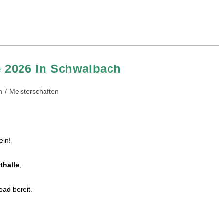
 2026 in Schwalbach
n
/
Meisterschaften
ein!
thalle
,
ad bereit.