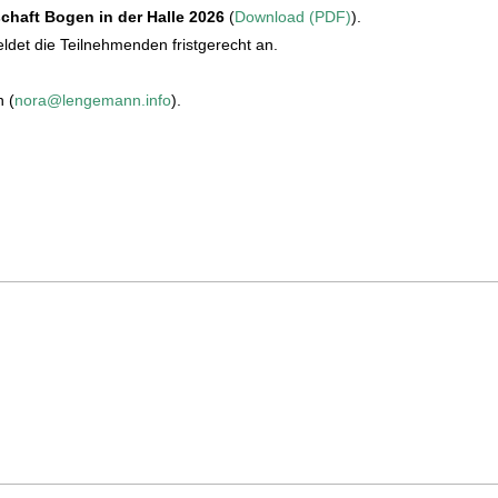
chaft Bogen in der Halle 2026
(
Download (PDF)
).
eldet die Teilnehmenden fristgerecht an.
n (
nora@lengemann.info
).