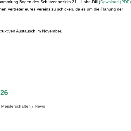
ersammlung Bogen des Schützenbezirks 21 – Lahn-Dill (
Download (PDF
einen Vertreter eures Vereins zu schicken, da es um die Planung der
truktiven Austausch im November.
026
Meisterschaften
/
News