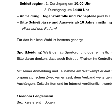
–
Schießbeginn:
1. Durchgang um
10:00 Uhr
,
2. Durchgang um
14:00 Uhr
–
Anmeldung, Bogenkontrolle und Probepfeile
jeweils
1
–
Bitte Schießpässe und Ausweis ab 16 Jahren mitbringe
Nicht auf den Federn!
Für das leibliche Wohl ist bestens gesorgt.
Sportkleidung:
Weiß gemäß Sportordnung oder einheitliche
Bitte daran denken, dass auch Betreuer/Trainer im Kontrol
Mit seiner Anmeldung und Teilnahme am Wettkampf erklärt s
organisatorischen Zwecken erfasst, dem Verband weitergeme
Aushängen, Zeitschriften und im Internet veröffentlicht werd
Eleonora Lengemann
Bezirksreferentin Bogen