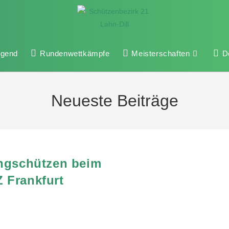
ugend
Rundenwettkämpfe
Meisterschaften
D
Neueste Beiträge
ungschützen beim
 Frankfurt