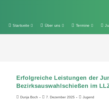
Startseite
Über uns
Termine
J
Erfolgreiche Leistungen der J
Bezirksauswahlschießen im LLZ
Dunja Boch
7. Dezember 2025
Jugend