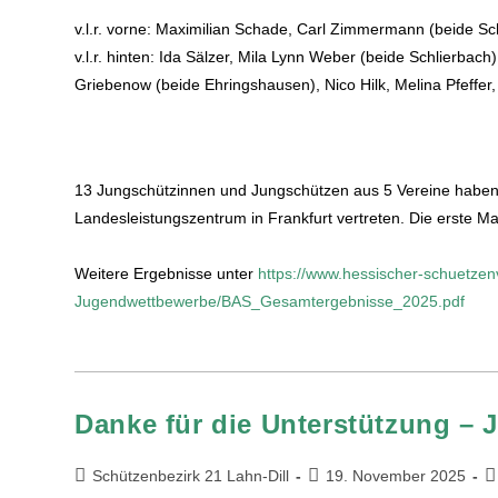
v.l.r. vorne: Maximilian Schade, Carl Zimmermann (beide Sc
v.l.r. hinten: Ida Sälzer, Mila Lynn Weber (beide Schlierbac
Griebenow (beide Ehringshausen), Nico Hilk, Melina Pfeffer,
13 Jungschützinnen und Jungschützen aus 5 Vereine haben
Landesleistungszentrum in Frankfurt vertreten. Die erste Man
Weitere Ergebnisse unter
https://www.hessischer-schuetze
Jugendwettbewerbe/BAS_Gesamtergebnisse_2025.pdf
Danke für die Unterstützung –
Schützenbezirk 21 Lahn-Dill
19. November 2025