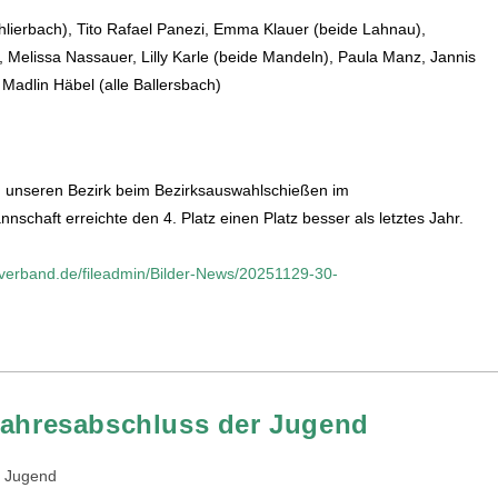
hlierbach), Tito Rafael Panezi, Emma Klauer (beide Lahnau),
h), Melissa Nassauer, Lilly Karle (beide Mandeln), Paula Manz, Jannis
 Madlin Häbel (alle Ballersbach)
 unseren Bezirk beim Bezirksauswahlschießen im
nschaft erreichte den 4. Platz einen Platz besser als letztes Jahr.
nverband.de/fileadmin/Bilder-News/20251129-30-
 Jahresabschluss der Jugend
Jugend