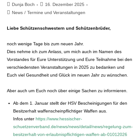
Dunja Boch
16. Dezember 2025
News
/
Termine und Veranstaltungen
Liebe Schützenschwestern und Schützenbrüder,
noch wenige Tage bis zum neuen Jahr.
Dies nehme ich zum Anlass, um mich auch im Namen des
Vorstandes für Eure Unterstützung und Eure Teilnahme bei den
verschiedensten Veranstaltungen in 2025 zu bedanken und
Euch viel Gesundheit und Glück im neuen Jahr zu wünschen.
Aber auch um Euch noch über einige Sachen zu informieren.
Ab dem 1. Januar stellt der HSV Bescheinigungen für den
Besitzerhalt waffenscheinpflichtiger Waffen aus.
Infos unter
https://www.hessischer-
schuetzenverband.de/news/news/detail/news/regelung-zum-
besitzerhalt-von-erlaubnispflichtigen-waffen-ab-01012026