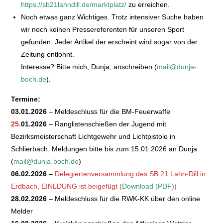
https://sb21lahndill.de/marktplatz/
zu erreichen.
Noch etwas ganz Wichtiges. Trotz intensiver Suche haben
wir noch keinen Pressereferenten für unseren Sport
gefunden. Jeder Artikel der erscheint wird sogar von der
Zeitung entlohnt.
Interesse? Bitte mich, Dunja, anschreiben (
mail@dunja-
boch.de
).
Termine:
03.01.2026
– Meldeschluss für die BM-Feuerwaffe
25.
01.2026
– Ranglistenschießen der Jugend mit
Bezirksmeisterschaft Lichtgewehr und Lichtpistole in
Schlierbach. Meldungen bitte bis zum 15.01.2026 an Dunja
(
mail@dunja-boch.de
)
06.02.2026
–
Delegiertenversammlung des SB 21 Lahn-Dill in
Erdbach, EINLDUNG ist beigefügt (
Download (PDF)
)
28.02.2026
– Meldeschluss für die RWK-KK über den online
Melder