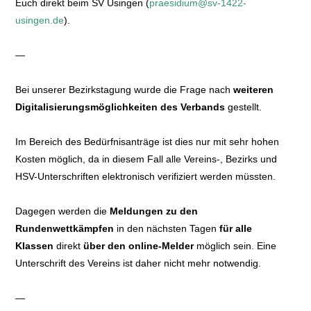
Euch direkt beim SV Usingen (
praesidium@sv-1422-
usingen.de
).
—
Bei unserer Bezirkstagung wurde die Frage nach
weiteren
Digitalisierungsmöglichkeiten des Verbands
gestellt.
Im Bereich des Bedürfnisanträge ist dies nur mit sehr hohen
Kosten möglich, da in diesem Fall alle Vereins-, Bezirks und
HSV-Unterschriften elektronisch verifiziert werden müssten.
Dagegen werden die
Meldungen zu den
Rundenwettkämpfen
in den nächsten Tagen
für alle
Klassen
direkt
über den online-Melder
möglich sein. Eine
Unterschrift des Vereins ist daher nicht mehr notwendig.
—