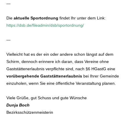
—
Die
aktuelle Sportordnung
findet Ihr unter dem Link:
https://dsb.de/fileadmin/dsb/sportordnung/
—
Vielleicht hat es der ein oder andere schon längst auf dem
Schirm, dennoch erinnere ich daran, dass Vereine ohne
Gaststättenerlaubnis verpflichte sind, nach §6 HGastG eine
vorübergehende Gaststättenerlaubnis
bei Ihrer Gemeinde
einzuholen, wenn Sie eine öffentliche Veranstaltung planen.
Viele Grüße, gut Schuss und gute Wünsche
Dunja Boch
Bezirksschützenmeisterin