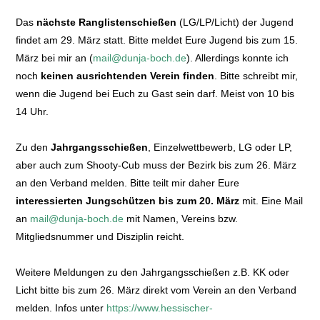
Das
nächste Ranglistenschießen
(LG/LP/Licht) der Jugend
findet am 29. März statt. Bitte meldet Eure Jugend bis zum 15.
März bei mir an (
mail@dunja-boch.de
). Allerdings konnte ich
noch
keinen ausrichtenden Verein finden
. Bitte schreibt mir,
wenn die Jugend bei Euch zu Gast sein darf. Meist von 10 bis
14 Uhr.
Zu den
Jahrgangsschießen
, Einzelwettbewerb, LG oder LP,
aber auch zum Shooty-Cub muss der Bezirk bis zum 26. März
an den Verband melden. Bitte teilt mir daher Eure
interessierten Jungschützen bis zum 20. März
mit. Eine Mail
an
mail@dunja-boch.de
mit Namen, Vereins bzw.
Mitgliedsnummer und Disziplin reicht.
Weitere Meldungen zu den Jahrgangsschießen z.B. KK oder
Licht bitte bis zum 26. März direkt vom Verein an den Verband
melden. Infos unter
https://www.hessischer-