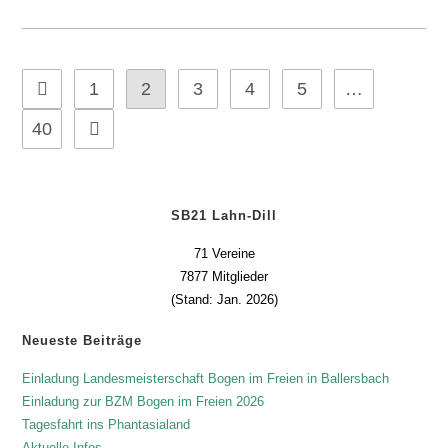
1
2
3
4
5
…
40
SB21 Lahn-Dill
71 Vereine
7877 Mitglieder
(Stand: Jan. 2026)
Neueste Beiträge
Einladung Landesmeisterschaft Bogen im Freien in Ballersbach
Einladung zur BZM Bogen im Freien 2026
Tagesfahrt ins Phantasialand
Aktuelle Infos