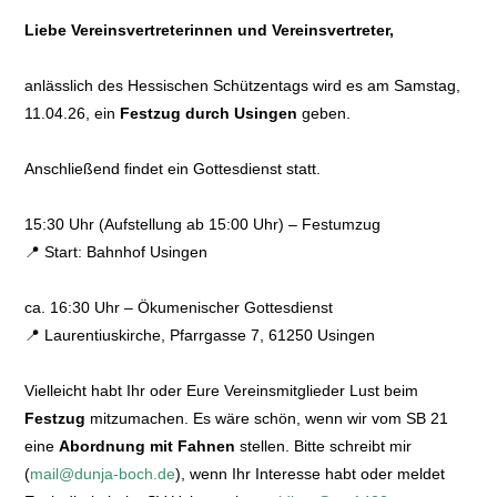
Liebe Vereinsvertreterinnen und Vereinsvertreter,
anlässlich des Hessischen Schützentags wird es am Samstag,
11.04.26, ein
Festzug durch Usingen
geben.
Anschließend findet ein Gottesdienst statt.
15:30 Uhr (Aufstellung ab 15:00 Uhr) – Festumzug
📍 Start: Bahnhof Usingen
ca. 16:30 Uhr – Ökumenischer Gottesdienst
📍 Laurentiuskirche, Pfarrgasse 7, 61250 Usingen
Vielleicht habt Ihr oder Eure Vereinsmitglieder Lust beim
Festzug
mitzumachen. Es wäre schön, wenn wir vom SB 21
eine
Abordnung mit Fahnen
stellen. Bitte schreibt mir
(
mail@dunja-boch.de
), wenn Ihr Interesse habt oder meldet