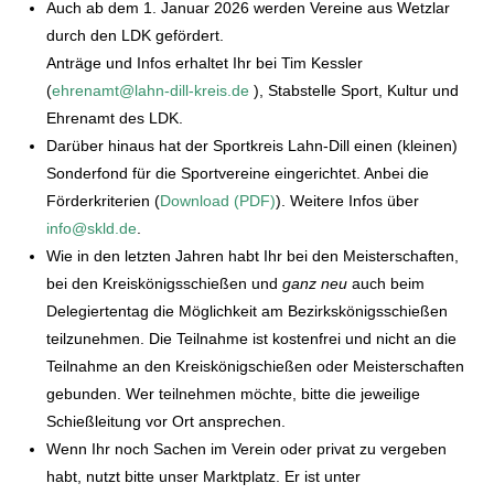
Auch ab dem 1. Januar 2026 werden Vereine aus Wetzlar
durch den LDK gefördert.
Anträge und Infos erhaltet Ihr bei Tim Kessler
(
ehrenamt@lahn-dill-kreis.de
), Stabstelle Sport, Kultur und
Ehrenamt des LDK.
Darüber hinaus hat der Sportkreis Lahn-Dill einen (kleinen)
Sonderfond für die Sportvereine eingerichtet. Anbei die
Förderkriterien (
Download (PDF)
). Weitere Infos über
info@skld.de
.
Wie in den letzten Jahren habt Ihr bei den Meisterschaften,
bei den Kreiskönigsschießen und
ganz neu
auch beim
Delegiertentag die Möglichkeit am Bezirkskönigsschießen
teilzunehmen. Die Teilnahme ist kostenfrei und nicht an die
Teilnahme an den Kreiskönigschießen oder Meisterschaften
gebunden. Wer teilnehmen möchte, bitte die jeweilige
Schießleitung vor Ort ansprechen.
Wenn Ihr noch Sachen im Verein oder privat zu vergeben
habt, nutzt bitte unser Marktplatz. Er ist unter