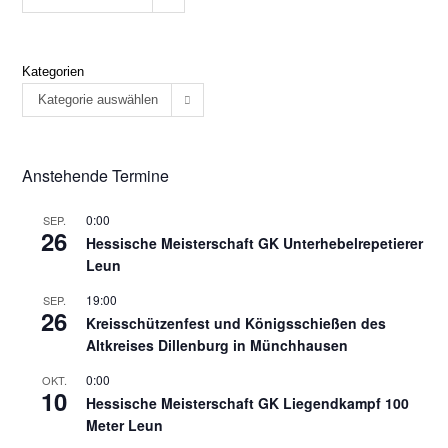
Kategorien
Kategorie auswählen
Anstehende Termine
0:00
SEP.
26
Hessische Meisterschaft GK Unterhebelrepetierer
Leun
19:00
SEP.
26
Kreisschützenfest und Königsschießen des
Altkreises Dillenburg in Münchhausen
0:00
OKT.
10
Hessische Meisterschaft GK Liegendkampf 100
Meter Leun