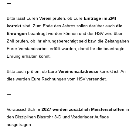
—
Bitte lasst Euren Verein prüfen, ob Eure
Einträge im ZMI
korrekt
sind. Zum Ende des Jahres sollen darüber auch
die
Ehrungen
beantragt werden können und der HSV wird über
ZMI prüfen, ob Ihr ehrungsberechtigt seid bzw. die Zeitangaben
Eurer Vorstandsarbeit erfüllt wurden, damit Ihr die beantragte
Ehrung erhalten könnt.
Bitte auch prüfen, ob Eure
Vereinsmailadresse
korrekt ist. An
dies werden Eure Rechnungen vom HSV versendet.
—
Voraussichtlich
in 2027 werden zusätzlich Meisterschaften
in
den Disziplinen Blasrohr 3-D und Vorderlader Auflage
ausgetragen.