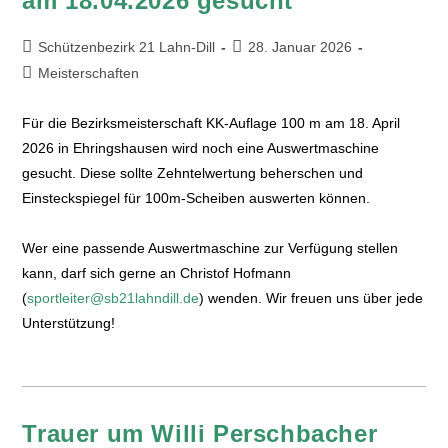
am 18.04.2026 gesucht
Schützenbezirk 21 Lahn-Dill
28. Januar 2026
Meisterschaften
Für die Bezirksmeisterschaft KK-Auflage 100 m am 18. April
2026 in Ehringshausen wird noch eine Auswertmaschine
gesucht. Diese sollte Zehntelwertung beherschen und
Einsteckspiegel für 100m-Scheiben auswerten können.
Wer eine passende Auswertmaschine zur Verfügung stellen
kann, darf sich gerne an Christof Hofmann
(
sportleiter@sb21lahndill.de
) wenden. Wir freuen uns über jede
Unterstützung!
Trauer um Willi Perschbacher