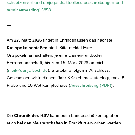
schuetzenverband.de/jugend/aktuelles/ausschreibungen-und-
termine#heading15858
—
Am
27. März 2026
findet in Ehringshausen das nächste
Kreispokalschießen
statt. Bitte meldet Eure
Ortspokalmannschaften, je eine Damen- und/oder
Herrenmannschaft, bis zum 15. März 2026 an mich
(
mail@dunja-boch.de
). Startpläne folgen in Anschluss.
Geschossen wir in diesem Jahr KK-stehend-aufgelegt, max. 5
Probe und 10 Wettkampfschuss (
Ausschreibung (PDF)
).
—
Die
Chronik des HSV
kann beim Landesschützentag aber
auch bei den Meisterschaften in Frankfurt erworben werden.