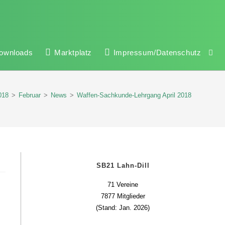
ownloads
Marktplatz
Impressum/Datenschutz
018
>
Februar
>
News
>
Waffen-Sachkunde-Lehrgang April 2018
SB21 Lahn-Dill
71 Vereine
7877 Mitglieder
(Stand: Jan. 2026)