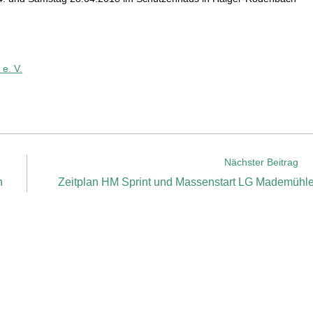
 e. V.
Nächster Beitrag
n
Zeitplan HM Sprint und Massenstart LG Mademühl