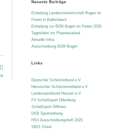
Neueste Beiträge
Einladung Landesmeisterschaft Bogen im
Freien in Ballersbach
Einladung zur BZM Bogen im Freien 2026
Tagesfahrt ins Phantasialand
Aktuelle Infos
Ausschreibung BZM Bogen
Links
en
Deutscher Schützenbund e.V.
Hessischer Schützenverband e.V.
Landessportbund Hessen e.V.
FV Schießsport Dillenburg
Schießsport Dillkreis
DSB Sportordnung
HSV Ausschreibungsheft 2025
SB21 Cloud