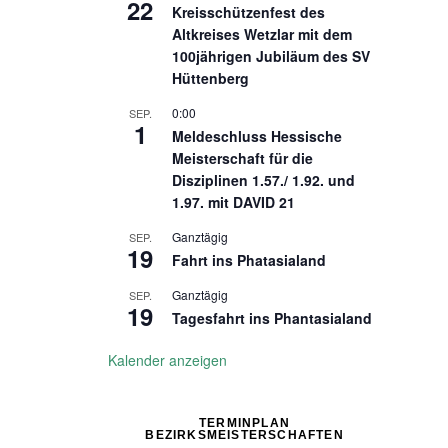
22
Kreisschützenfest des
Altkreises Wetzlar mit dem
100jährigen Jubiläum des SV
Hüttenberg
0:00
SEP.
1
Meldeschluss Hessische
Meisterschaft für die
Disziplinen 1.57./ 1.92. und
1.97. mit DAVID 21
Ganztägig
SEP.
19
Fahrt ins Phatasialand
Ganztägig
SEP.
19
Tagesfahrt ins Phantasialand
Kalender anzeigen
TERMINPLAN
BEZIRKSMEISTERSCHAFTEN