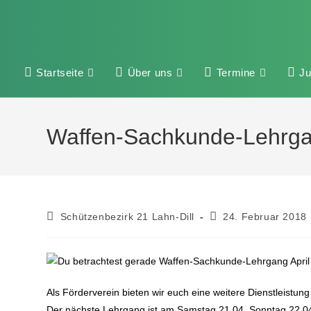
Startseite
Über uns
Termine
J
Waffen-Sachkunde-Lehrga
Schützenbezirk 21 Lahn-Dill
24. Februar 2018
Als Förderverein bieten wir euch eine weitere Dienstleist
Der nächste Lehrgang ist am Samstag 21.04. Sonntag 22.