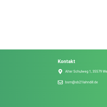
Kontakt
Alter Schulweg 1, 35579 We
bsm@sb21lahndill.de