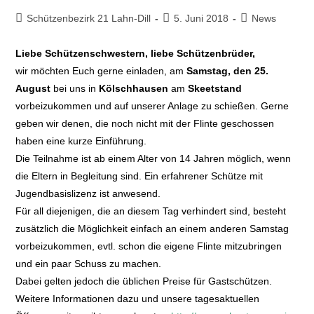
Schützenbezirk 21 Lahn-Dill
5. Juni 2018
News
Liebe Schützenschwestern, liebe Schützenbrüder,
wir möchten Euch gerne einladen, am
Samstag, den 25.
August
bei uns in
Kölschhausen
am
Skeetstand
vorbeizukommen und auf unserer Anlage zu schießen. Gerne
geben wir denen, die noch nicht mit der Flinte geschossen
haben eine kurze Einführung.
Die Teilnahme ist ab einem Alter von 14 Jahren möglich, wenn
die Eltern in Begleitung sind. Ein erfahrener Schütze mit
Jugendbasislizenz ist anwesend.
Für all diejenigen, die an diesem Tag verhindert sind, besteht
zusätzlich die Möglichkeit einfach an einem anderen Samstag
vorbeizukommen, evtl. schon die eigene Flinte mitzubringen
und ein paar Schuss zu machen.
Dabei gelten jedoch die üblichen Preise für Gastschützen.
Weitere Informationen dazu und unsere tagesaktuellen