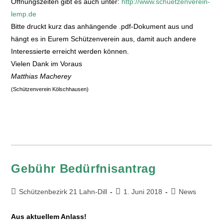
Öffnungszeiten gibt es auch unter:
http://www.schuetzenverein-
lemp.de
Bitte druckt kurz das anhängende .pdf-Dokument aus und
hängt es in Eurem Schützenverein aus, damit auch andere
Interessierte erreicht werden können.
Vielen Dank im Voraus
Matthias Macherey
(Schützenverein Kölschhausen)
Gebühr Bedürfnisantrag
Schützenbezirk 21 Lahn-Dill
1. Juni 2018
News
Aus aktuellem Anlass!