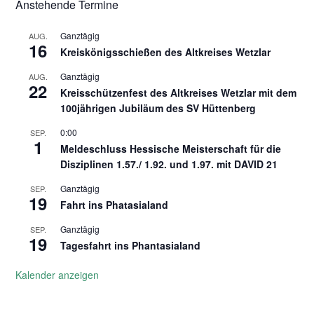
Anstehende Termine
Ganztägig
AUG.
16
Kreiskönigsschießen des Altkreises Wetzlar
Ganztägig
AUG.
22
Kreisschützenfest des Altkreises Wetzlar mit dem
100jährigen Jubiläum des SV Hüttenberg
0:00
SEP.
1
Meldeschluss Hessische Meisterschaft für die
Disziplinen 1.57./ 1.92. und 1.97. mit DAVID 21
Ganztägig
SEP.
19
Fahrt ins Phatasialand
Ganztägig
SEP.
19
Tagesfahrt ins Phantasialand
Kalender anzeigen