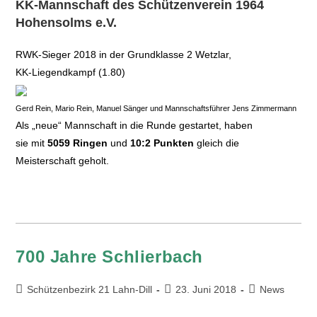
KK-Mannschaft des Schützenverein 1964
Hohensolms e.V.
RWK-Sieger 2018 in der Grundklasse 2 Wetzlar,
KK-Liegendkampf (1.80)
Gerd Rein, Mario Rein, Manuel Sänger und Mannschaftsführer Jens Zimmermann
Als „neue“ Mannschaft in die Runde gestartet, haben
sie mit
5059 Ringen
und
10:2 Punkten
gleich die
Meisterschaft geholt.
700 Jahre Schlierbach
Schützenbezirk 21 Lahn-Dill
23. Juni 2018
News