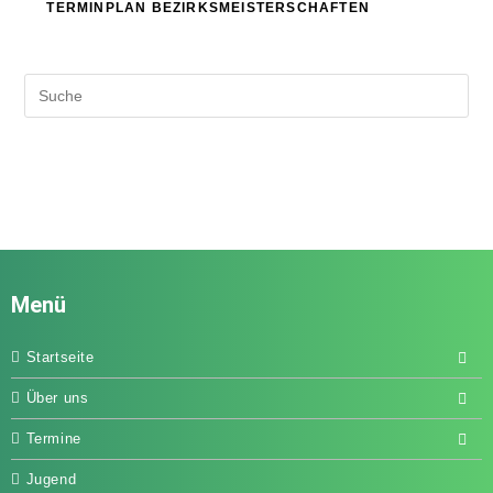
TERMINPLAN BEZIRKSMEISTERSCHAFTEN
Menü
Startseite
Über uns
Termine
Jugend