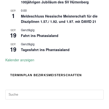
100jährigen Jubiläum des SV Hüttenberg
0:00
SEP.
1
Meldeschluss Hessische Meisterschaft für die
Disziplinen 1.57./ 1.92. und 1.97. mit DAVID 21
Ganztägig
SEP.
19
Fahrt ins Phatasialand
Ganztägig
SEP.
19
Tagesfahrt ins Phantasialand
Kalender anzeigen
TERMINPLAN BEZIRKSMEISTERSCHAFTEN