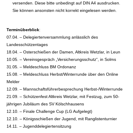
versenden. Diese bitte unbedingt auf DIN A4 ausdrucken.
Sie können ansonsten nicht korrekt eingelesen werden.
Terminüberblick
:
07.04. – Delegiertenversammlung anlässlich des
Landesschützentages
18.04. – Osterschießen der Damen, Altkreis Wetzlar, in Leun
10.05. – Vereinsgespräch „Versicherungsschutz“, in Solms
31.05. – Meldeschluss BM Ordonanz
15.08. – Meldeschluss Herbst/Winterrunde über den Online
Melder
12.09. – Mannschaftsführerbesprechung Herbst-/Winterrunde
21.09. – Schützenfest Altkreis Wetzlar, mit Festzug, zum 50-
jährigen Jubiläum des SV Kölschhausens
12.10. – Finale Challenge Cup (LG Aufgelegt)
12.10. – Königsschießen der Jugend, mit Ranglistenturnier
14.11. – Jugenddelegiertensitzung