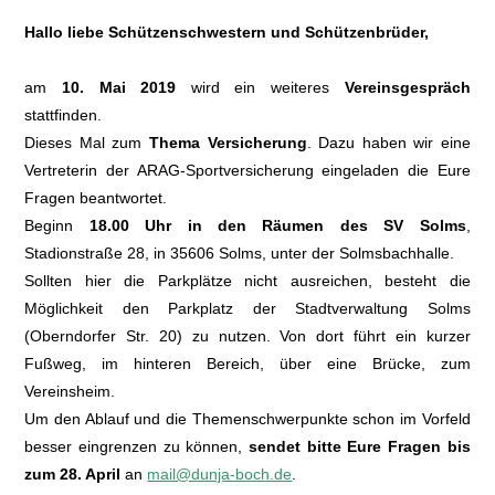
Hallo liebe Schützenschwestern und Schützenbrüder,
am
10. Mai 2019
wird ein weiteres
Vereinsgespräch
stattfinden.
Dieses Mal zum
Thema Versicherung
. Dazu haben wir eine
Vertreterin der ARAG-Sportversicherung eingeladen die Eure
Fragen beantwortet.
Beginn
18.00 Uhr in den Räumen des SV Solms
,
Stadionstraße 28, in 35606 Solms, unter der Solmsbachhalle.
Sollten hier die Parkplätze nicht ausreichen, besteht die
Möglichkeit den Parkplatz der Stadtverwaltung Solms
(Oberndorfer Str. 20) zu nutzen. Von dort führt ein kurzer
Fußweg, im hinteren Bereich, über eine Brücke, zum
Vereinsheim.
Um den Ablauf und die Themenschwerpunkte schon im Vorfeld
besser eingrenzen zu können,
sendet bitte Eure Fragen bis
zum 28. April
an
mail@dunja-boch.de
.