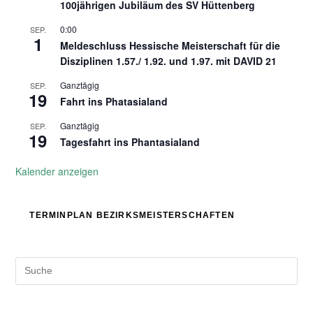
100jährigen Jubiläum des SV Hüttenberg
0:00
SEP.
1
Meldeschluss Hessische Meisterschaft für die
Disziplinen 1.57./ 1.92. und 1.97. mit DAVID 21
Ganztägig
SEP.
19
Fahrt ins Phatasialand
Ganztägig
SEP.
19
Tagesfahrt ins Phantasialand
Kalender anzeigen
TERMINPLAN BEZIRKSMEISTERSCHAFTEN