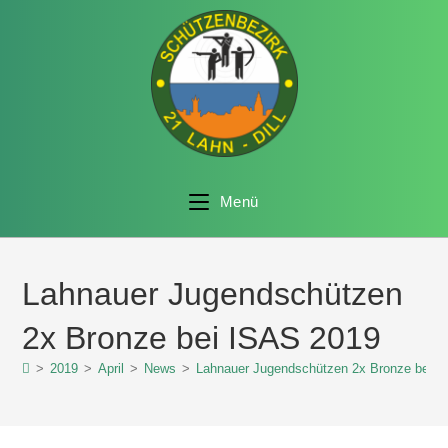
Menü
Lahnauer Jugendschützen
2x Bronze bei ISAS 2019
>
2019
>
April
>
News
>
Lahnauer Jugendschützen 2x Bronze bei I