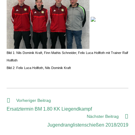
Bild 1: Nils Dominik Kraft, Finn Mathis Schneider, Felix Luca Hollfoth mit Trainer Ralf
Hollfoth
Bild 2: Felix Luca Hollfoth, Nils Dominik Kraft
Vorheriger Beitrag
Ersatztermin BM 1.80 KK Liegendkampf
Nächster Beitrag
Jugendranglistenschießen 2018/2019