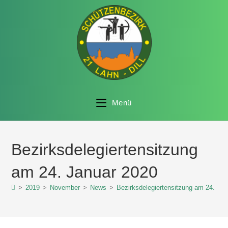
Menü
Bezirksdelegiertensitzung
am 24. Januar 2020
>
2019
>
November
>
News
>
Bezirksdelegiertensitzung am 24. Ja