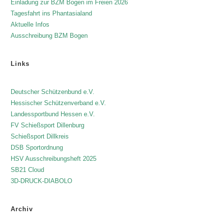
Einladung zur BZM Bogen im Freien 2026
Tagesfahrt ins Phantasialand
Aktuelle Infos
Ausschreibung BZM Bogen
Links
Deutscher Schützenbund e.V.
Hessischer Schützenverband e.V.
Landessportbund Hessen e.V.
FV Schießsport Dillenburg
Schießsport Dillkreis
DSB Sportordnung
HSV Ausschreibungsheft 2025
SB21 Cloud
3D-DRUCK-DIABOLO
Archiv