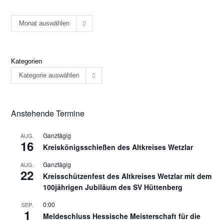
Monat auswählen
Kategorien
Kategorie auswählen
Anstehende Termine
Ganztägig
AUG.
16
Kreiskönigsschießen des Altkreises Wetzlar
Ganztägig
AUG.
22
Kreisschützenfest des Altkreises Wetzlar mit dem
100jährigen Jubiläum des SV Hüttenberg
0:00
SEP.
1
Meldeschluss Hessische Meisterschaft für die