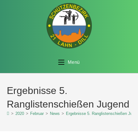
Menü
Ergebnisse 5.
Ranglistenschießen Jugend
>
2020
>
Februar
>
News
>
Ergebnisse 5. Ranglistenschießen Juge