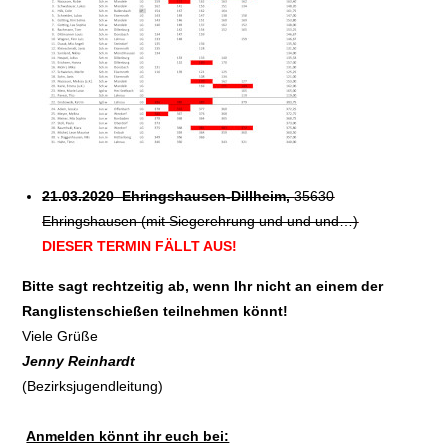
21.03.2020 Ehringshausen-Dillheim,
35630
Ehringshausen (mit Siegerehrung und und und…)
DIESER TERMIN FÄLLT AUS!
Bitte sagt rechtzeitig ab, wenn Ihr nicht an einem der
Ranglistenschießen teilnehmen könnt!
Viele Grüße
Jenny Reinhardt
(Bezirksjugendleitung)
Anmelden könnt ihr euch bei: