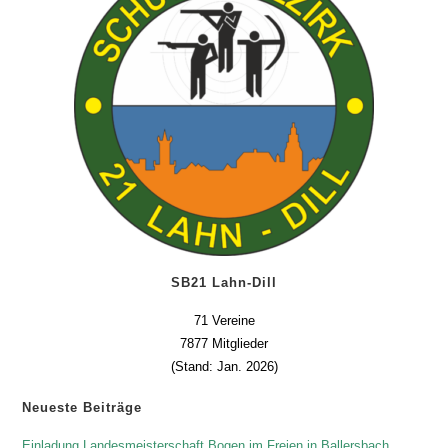
SB21 Lahn-Dill
71 Vereine
7877 Mitglieder
(Stand: Jan. 2026)
Neueste Beiträge
Einladung Landesmeisterschaft Bogen im Freien in Ballersbach