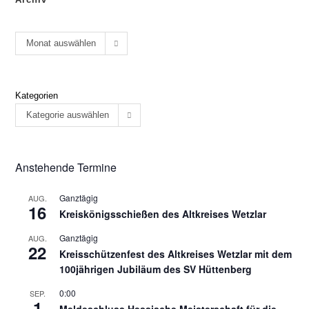
Monat auswählen
Kategorien
Kategorie auswählen
Anstehende Termine
Ganztägig
AUG.
16
Kreiskönigsschießen des Altkreises Wetzlar
Ganztägig
AUG.
22
Kreisschützenfest des Altkreises Wetzlar mit dem
100jährigen Jubiläum des SV Hüttenberg
0:00
SEP.
1
Meldeschluss Hessische Meisterschaft für die