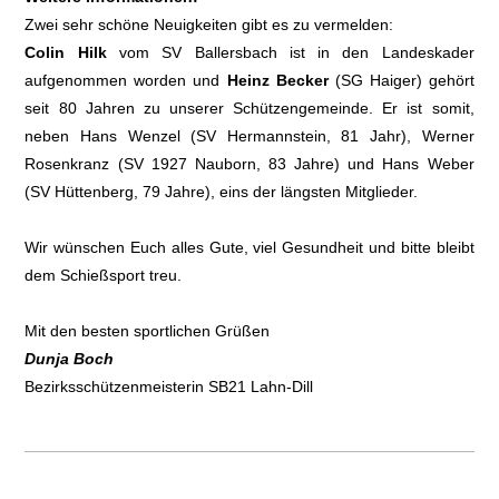
Zwei sehr schöne Neuigkeiten gibt es zu vermelden:
Colin Hilk
vom SV Ballersbach ist in den Landeskader
aufgenommen worden und
Heinz Becker
(SG Haiger) gehört
seit 80 Jahren zu unserer Schützengemeinde. Er ist somit,
neben Hans Wenzel (SV Hermannstein, 81 Jahr), Werner
Rosenkranz (SV 1927 Nauborn, 83 Jahre) und Hans Weber
(SV Hüttenberg, 79 Jahre), eins der längsten Mitglieder.
Wir wünschen Euch alles Gute, viel Gesundheit und bitte bleibt
dem Schießsport treu.
Mit den besten sportlichen Grüßen
Dunja Boch
Bezirksschützenmeisterin SB21 Lahn-Dill