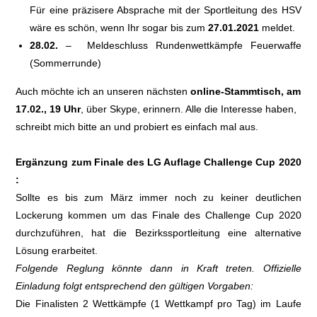
Für eine präzisere Absprache mit der Sportleitung des HSV
wäre es schön, wenn Ihr sogar bis zum
27.01.2021
meldet.
28.02.
– Meldeschluss Rundenwettkämpfe Feuerwaffe
(Sommerrunde)
Auch möchte ich an unseren nächsten
online-Stammtisch, am
17.02., 19 Uhr
, über Skype, erinnern. Alle die Interesse haben,
schreibt mich bitte an und probiert es einfach mal aus.
Ergänzung zum Finale des LG Auflage Challenge Cup 2020
:
Sollte es bis zum März immer noch zu keiner deutlichen
Lockerung kommen um das Finale des Challenge Cup 2020
durchzuführen, hat die Bezirkssportleitung eine alternative
Lösung erarbeitet.
Folgende Reglung könnte dann in Kraft treten. Offizielle
Einladung folgt entsprechend den gültigen Vorgaben:
Die Finalisten 2 Wettkämpfe (1 Wettkampf pro Tag) im Laufe