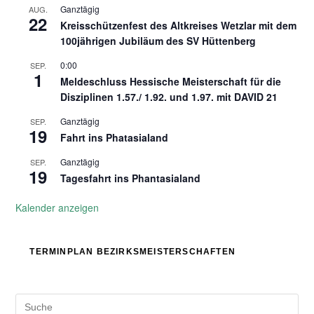
Ganztägig
AUG.
22
Kreisschützenfest des Altkreises Wetzlar mit dem
100jährigen Jubiläum des SV Hüttenberg
0:00
SEP.
1
Meldeschluss Hessische Meisterschaft für die
Disziplinen 1.57./ 1.92. und 1.97. mit DAVID 21
Ganztägig
SEP.
19
Fahrt ins Phatasialand
Ganztägig
SEP.
19
Tagesfahrt ins Phantasialand
Kalender anzeigen
TERMINPLAN BEZIRKSMEISTERSCHAFTEN