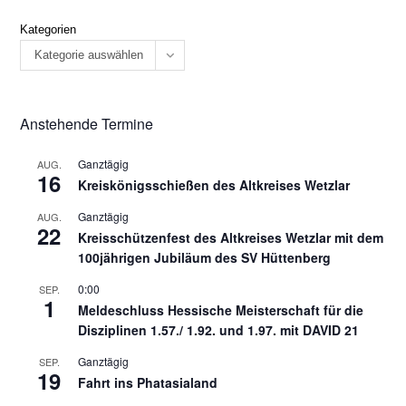
Kategorien
Kategorie auswählen
Anstehende Termine
Ganztägig
AUG.
16
Kreiskönigsschießen des Altkreises Wetzlar
Ganztägig
AUG.
22
Kreisschützenfest des Altkreises Wetzlar mit dem
100jährigen Jubiläum des SV Hüttenberg
0:00
SEP.
1
Meldeschluss Hessische Meisterschaft für die
Disziplinen 1.57./ 1.92. und 1.97. mit DAVID 21
Ganztägig
SEP.
19
Fahrt ins Phatasialand