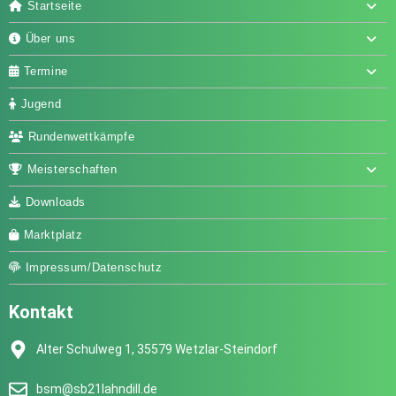
Startseite
Über uns
Termine
Jugend
Rundenwettkämpfe
Meisterschaften
Downloads
Marktplatz
Impressum/Datenschutz
Kontakt
Alter Schulweg 1, 35579 Wetzlar-Steindorf
bsm@sb21lahndill.de