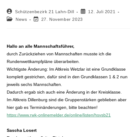
Schützenbezirk 21 Lahn-Dill
12. Juli 2021
News
27. November 2023
Hallo an alle Mannschaftsführer,
durch Zurückziehen von Mannschaften musste ich die
Rundenwettkampfpläne überarbeiten.
Wichtigste Änderung: Im Altkreis Wetzlar ist eine Grundklasse
komplett gestrichen, dafür sind in den Grundklassen 1 & 2 nun
jeweils sechs Mannschaften.
Dadurch ergab sich auch eine Änderung in der Kreisklasse.
Im Altkreis Dillenburg sind die Gruppenstärken geblieben aber
hier gab es Terminänderungen, bitte beachten!
https://www.rwk-onlinemelder.de/online/listen/hsvsb21
Sascha Losert