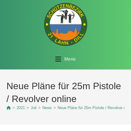
Menü
Neue Pläne für 25m Pistole
/ Revolver online
>
2021
>
Juli
>
News
>
Neue Pläne für 25m Pistole / Revolver onli