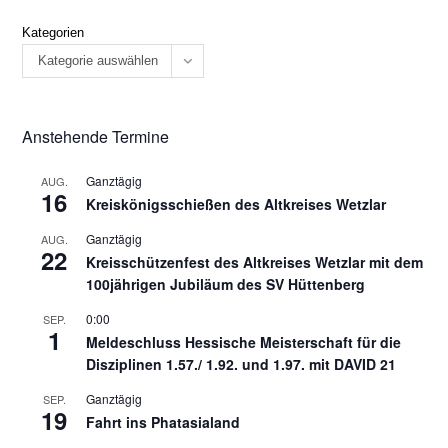
Kategorien
Kategorie auswählen
Anstehende Termine
Ganztägig
AUG.
16
Kreiskönigsschießen des Altkreises Wetzlar
Ganztägig
AUG.
22
Kreisschützenfest des Altkreises Wetzlar mit dem
100jährigen Jubiläum des SV Hüttenberg
0:00
SEP.
1
Meldeschluss Hessische Meisterschaft für die
Disziplinen 1.57./ 1.92. und 1.97. mit DAVID 21
Ganztägig
SEP.
19
Fahrt ins Phatasialand