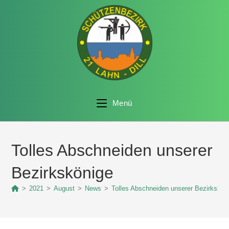
Menü
Tolles Abschneiden unserer
Bezirkskönige
>
2021
>
August
>
News
>
Tolles Abschneiden unserer Bezirkskön