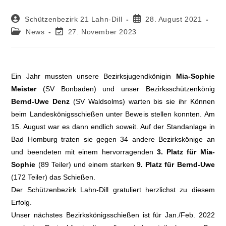
Schützenbezirk 21 Lahn-Dill
28. August 2021
News
27. November 2023
Ein Jahr mussten unsere Bezirksjugendkönigin
Mia-Sophie
Meister
(SV Bonbaden) und unser Bezirksschützenkönig
Bernd-Uwe Denz
(SV Waldsolms) warten bis sie ihr Können
beim Landeskönigsschießen unter Beweis stellen konnten. Am
15. August war es dann endlich soweit. Auf der Standanlage in
Bad Homburg traten sie gegen 34 andere Bezirkskönige an
und beendeten mit einem hervorragenden
3. Platz für Mia-
Sophie
(89 Teiler) und einem starken
9. Platz für Bernd-Uwe
(172 Teiler) das Schießen.
Der Schützenbezirk Lahn-Dill gratuliert herzlichst zu diesem
Erfolg.
Unser nächstes Bezirkskönigsschießen ist für Jan./Feb. 2022