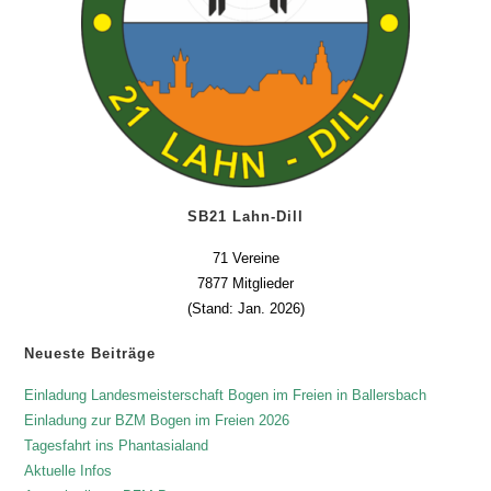
SB21 Lahn-Dill
71 Vereine
7877 Mitglieder
(Stand: Jan. 2026)
Neueste Beiträge
Einladung Landesmeisterschaft Bogen im Freien in Ballersbach
Einladung zur BZM Bogen im Freien 2026
Tagesfahrt ins Phantasialand
Aktuelle Infos