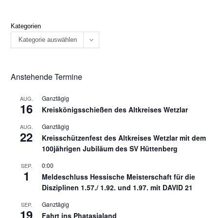
Kategorien
Kategorie auswählen
Anstehende Termine
Ganztägig
AUG.
16
Kreiskönigsschießen des Altkreises Wetzlar
Ganztägig
AUG.
22
Kreisschützenfest des Altkreises Wetzlar mit dem
100jährigen Jubiläum des SV Hüttenberg
0:00
SEP.
1
Meldeschluss Hessische Meisterschaft für die
Disziplinen 1.57./ 1.92. und 1.97. mit DAVID 21
Ganztägig
SEP.
19
Fahrt ins Phatasialand