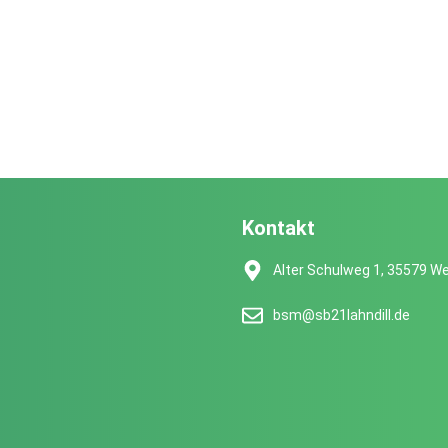
Kontakt
Alter Schulweg 1, 35579 We
bsm@sb21lahndill.de