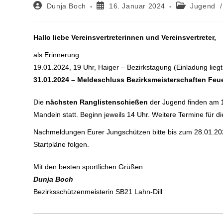
Dunja Boch
16. Januar 2024
Jugend
/
Hallo liebe Vereinsvertreterinnen und Vereinsvertreter,
als Erinnerung:
19.01.2024, 19 Uhr, Haiger – Bezirkstagung (Einladung liegt
31.01.2024 – Meldeschluss Bezirksmeisterschaften Feu
Die
nächsten Ranglistenschießen
der Jugend finden am
Mandeln statt. Beginn jeweils 14 Uhr. Weitere Termine für 
Nachmeldungen Eurer Jungschützen bitte bis zum 28.01.20
Startpläne folgen.
Mit den besten sportlichen Grüßen
Dunja Boch
Bezirksschützenmeisterin SB21 Lahn-Dill