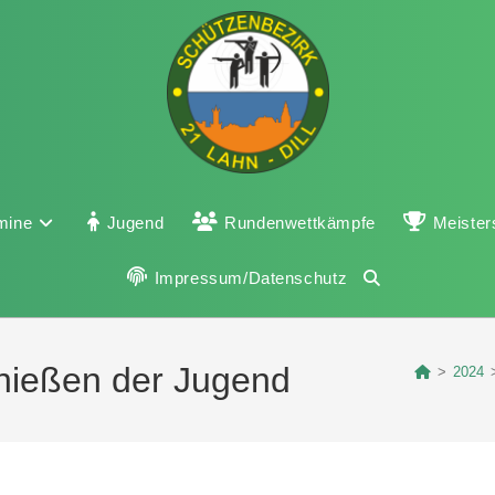
mine
Jugend
Rundenwettkämpfe
Meister
Impressum/Datenschutz
chießen der Jugend
>
2024