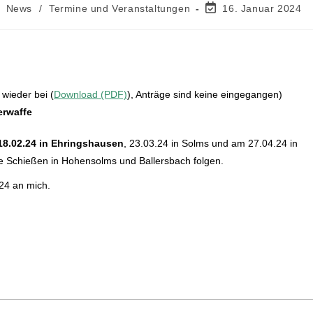
News
/
Termine und Veranstaltungen
16. Januar 2024
 wieder bei (
Download (PDF)
), Anträge sind keine eingegangen)
erwaffe
18.02.24 in Ehringshausen
, 23.03.24 in Solms und am 27.04.24 in
die Schießen in Hohensolms und Ballersbach folgen.
24 an mich.