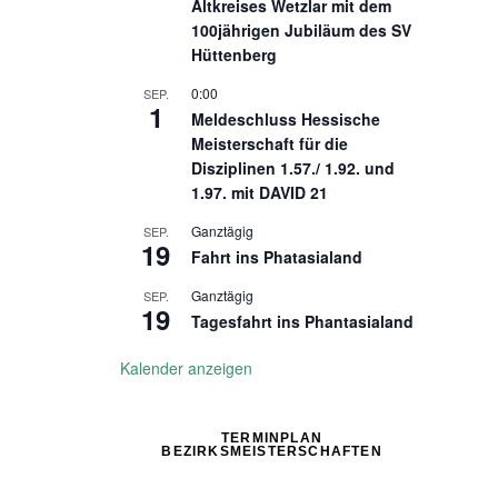
Altkreises Wetzlar mit dem
100jährigen Jubiläum des SV
Hüttenberg
0:00
SEP.
1
Meldeschluss Hessische
Meisterschaft für die
Disziplinen 1.57./ 1.92. und
1.97. mit DAVID 21
Ganztägig
SEP.
19
Fahrt ins Phatasialand
Ganztägig
SEP.
19
Tagesfahrt ins Phantasialand
Kalender anzeigen
TERMINPLAN
BEZIRKSMEISTERSCHAFTEN