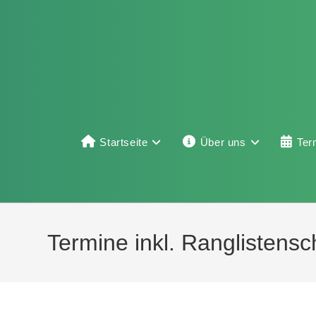
Startseite
Über uns
Ter
Termine inkl. Ranglistens