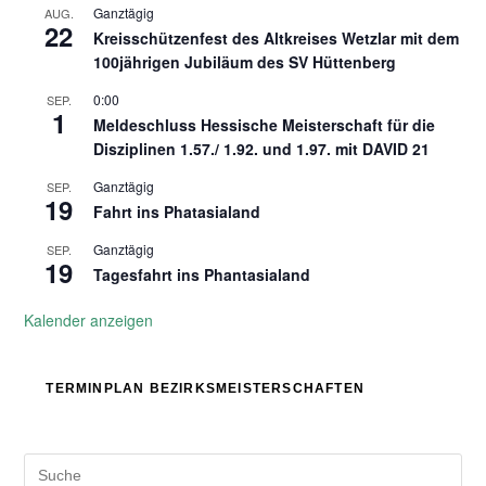
Ganztägig
AUG.
22
Kreisschützenfest des Altkreises Wetzlar mit dem
100jährigen Jubiläum des SV Hüttenberg
0:00
SEP.
1
Meldeschluss Hessische Meisterschaft für die
Disziplinen 1.57./ 1.92. und 1.97. mit DAVID 21
Ganztägig
SEP.
19
Fahrt ins Phatasialand
Ganztägig
SEP.
19
Tagesfahrt ins Phantasialand
Kalender anzeigen
TERMINPLAN BEZIRKSMEISTERSCHAFTEN