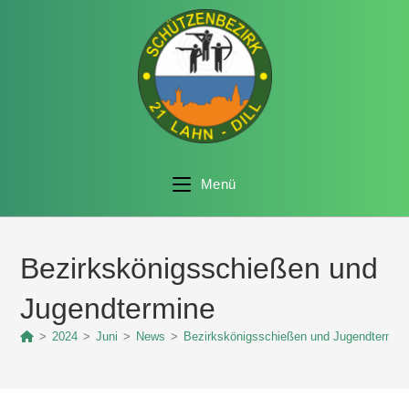
Menü
Bezirkskönigsschießen und
Jugendtermine
>
2024
>
Juni
>
News
>
Bezirkskönigsschießen und Jugendtermin