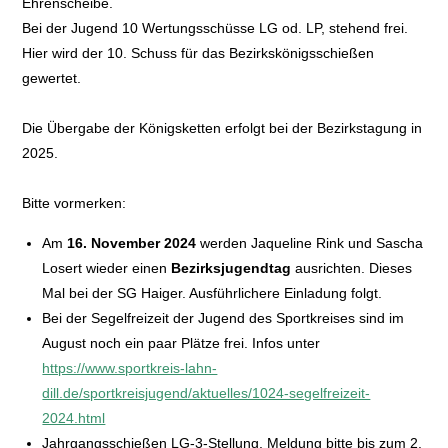
Ehrenscheibe.
Bei der Jugend 10 Wertungsschüsse LG od. LP, stehend frei.
Hier wird der 10. Schuss für das Bezirkskönigsschießen
gewertet.
Die Übergabe der Königsketten erfolgt bei der Bezirkstagung in
2025.
Bitte vormerken:
Am
16. November 2024
werden Jaqueline Rink und Sascha
Losert wieder einen
Bezirksjugendtag
ausrichten. Dieses
Mal bei der SG Haiger. Ausführlichere Einladung folgt.
Bei der Segelfreizeit der Jugend des Sportkreises sind im
August noch ein paar Plätze frei. Infos unter
https://www.sportkreis-lahn-
dill.de/sportkreisjugend/aktuelles/1024-segelfreizeit-
2024.html
Jahrgangsschießen LG-3-Stellung, Meldung bitte bis zum 2.