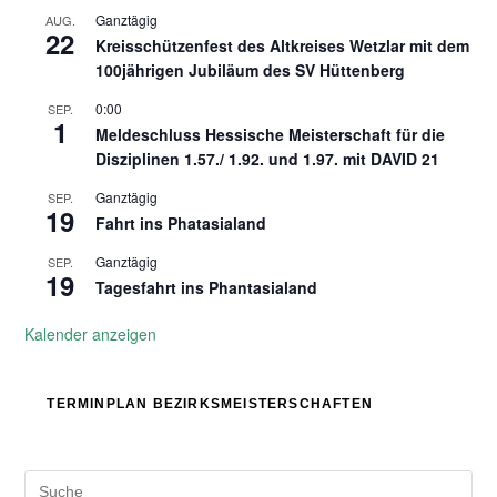
Ganztägig
AUG.
22
Kreisschützenfest des Altkreises Wetzlar mit dem
100jährigen Jubiläum des SV Hüttenberg
0:00
SEP.
1
Meldeschluss Hessische Meisterschaft für die
Disziplinen 1.57./ 1.92. und 1.97. mit DAVID 21
Ganztägig
SEP.
19
Fahrt ins Phatasialand
Ganztägig
SEP.
19
Tagesfahrt ins Phantasialand
Kalender anzeigen
TERMINPLAN BEZIRKSMEISTERSCHAFTEN