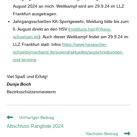
August 2024 an mich. Wettkampf wird am 29.9.24 im LLZ
Frankfurt ausgetragen.
Jahrgangsschießen KK-Sportgewehr, Meldung bitte bis zum
6. August direkt an den HSV (
meldung.hsj(@)hess-
schuetzen.de
). Auch dieser Wettkampf findet am 29.9.24 im
LLZ Frankfurt statt. Infos
https://www.hessischer-
schuetzenverband.de/jugend/aktuelles/ausschreibungen-
und-termine
Viel Spaß und Erfolg!
Dunja Boch
Bezirksschützenmeisterin
Vorheriger Beitrag
Abschluss Rangliste 2024
Nächster Beitrag