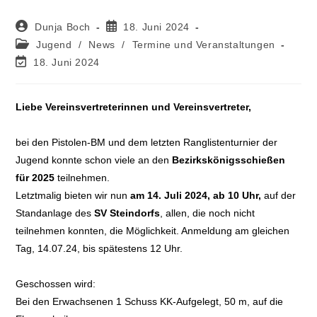
Dunja Boch
18. Juni 2024
Jugend
/
News
/
Termine und Veranstaltungen
18. Juni 2024
Liebe Vereinsvertreterinnen und Vereinsvertreter,
bei den Pistolen-BM und dem letzten Ranglistenturnier der
Jugend konnte schon viele an den
Bezirkskönigsschießen
für 2025
teilnehmen.
Letztmalig bieten wir nun
am 14. Juli 2024, ab 10 Uhr,
auf der
Standanlage des
SV Steindorfs
, allen, die noch nicht
teilnehmen konnten, die Möglichkeit. Anmeldung am gleichen
Tag, 14.07.24, bis spätestens 12 Uhr.
Geschossen wird:
Bei den Erwachsenen 1 Schuss KK-Aufgelegt, 50 m, auf die