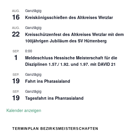
Ganztägig
AUG.
16
Kreiskönigsschießen des Altkreises Wetzlar
Ganztägig
AUG.
22
Kreisschützenfest des Altkreises Wetzlar mit dem
100jährigen Jubiläum des SV Hüttenberg
0:00
SEP.
1
Meldeschluss Hessische Meisterschaft für die
Disziplinen 1.57./ 1.92. und 1.97. mit DAVID 21
Ganztägig
SEP.
19
Fahrt ins Phatasialand
Ganztägig
SEP.
19
Tagesfahrt ins Phantasialand
Kalender anzeigen
TERMINPLAN BEZIRKSMEISTERSCHAFTEN