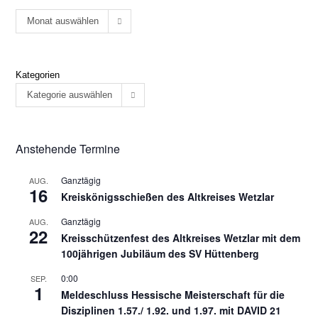
Monat auswählen
Kategorien
Kategorie auswählen
Anstehende Termine
Ganztägig
AUG.
16
Kreiskönigsschießen des Altkreises Wetzlar
Ganztägig
AUG.
22
Kreisschützenfest des Altkreises Wetzlar mit dem
100jährigen Jubiläum des SV Hüttenberg
0:00
SEP.
1
Meldeschluss Hessische Meisterschaft für die
Disziplinen 1.57./ 1.92. und 1.97. mit DAVID 21