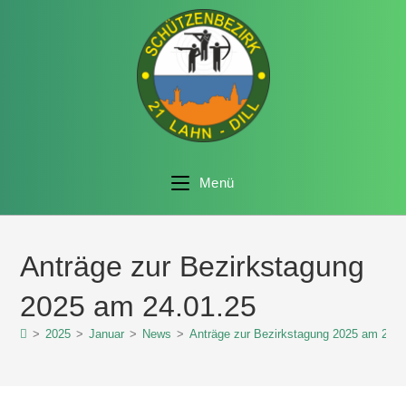
Menü
Anträge zur Bezirkstagung
2025 am 24.01.25
>
2025
>
Januar
>
News
>
Anträge zur Bezirkstagung 2025 am 24.0