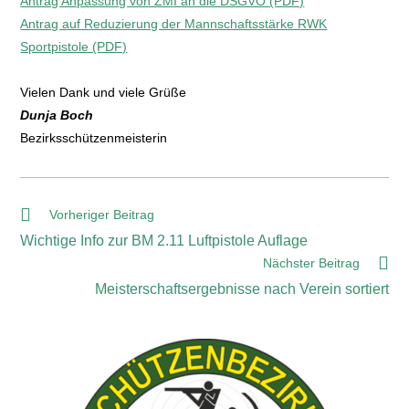
Antrag Anpassung von ZMI an die DSGVO (PDF)
Antrag auf Reduzierung der Mannschaftsstärke RWK
Sportpistole (PDF)
Vielen Dank und viele Grüße
Dunja Boch
Bezirksschützenmeisterin
Vorheriger Beitrag
Wichtige Info zur BM 2.11 Luftpistole Auflage
Nächster Beitrag
Meisterschaftsergebnisse nach Verein sortiert