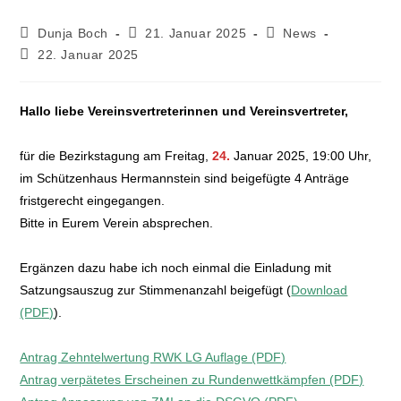
Dunja Boch
21. Januar 2025
News
22. Januar 2025
Hallo liebe Vereinsvertreterinnen und Vereinsvertreter,
für die Bezirkstagung am Freitag,
24.
Januar 2025, 19:00 Uhr,
im Schützenhaus Hermannstein sind beigefügte 4 Anträge
fristgerecht eingegangen.
Bitte in Eurem Verein absprechen.
Ergänzen dazu habe ich noch einmal die Einladung mit
Satzungsauszug zur Stimmenanzahl beigefügt (
Download
(PDF)
).
Antrag Zehntelwertung RWK LG Auflage (PDF)
Antrag verpätetes Erscheinen zu Rundenwettkämpfen (PDF)