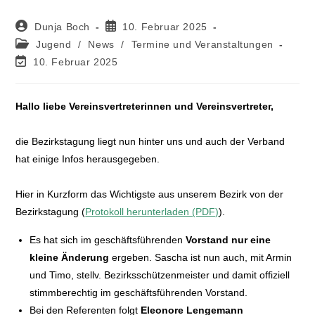
Dunja Boch
10. Februar 2025
Jugend
/
News
/
Termine und Veranstaltungen
10. Februar 2025
Hallo liebe Vereinsvertreterinnen und Vereinsvertreter,
die Bezirkstagung liegt nun hinter uns und auch der Verband
hat einige Infos herausgegeben.
Hier in Kurzform das Wichtigste aus unserem Bezirk von der
Bezirkstagung (
Protokoll herunterladen (PDF)
).
Es hat sich im geschäftsführenden
Vorstand nur eine
kleine Änderung
ergeben. Sascha ist nun auch, mit Armin
und Timo, stellv. Bezirksschützenmeister und damit offiziell
stimmberechtig im geschäftsführenden Vorstand.
Bei den Referenten folgt
Eleonore Lengemann