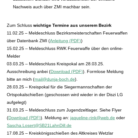
Nachweis auch über ZMI machbar sein.
Zum Schluss
wichtige Termine aus unserem Bezirk
11.02.25 – Meldeschluss Bezirksmeisterschaften Feuerwaffen
über Datenbank ZMI (
Anleitung (PDF)
)
15.02.25 – Meldeschluss RWK Feuerwaffe über den online-
Melder
03.03.25 – Meldeschluss Kreispokal am 28.03.25.
Ausschreibung anbei (
Download (PDF)
). Formlose Meldung
bitte an mich (
mail@dunja-boch.de
).
28.03.25 – Kreispokal für die Siegermannschaften der
Ortspokalschießen (geschossen wird wieder in der Diszi LG
aufgelegt)
31.03.25 – Meldeschluss zum Jugendzeltlager. Siehe Flyer
(
Download (PDF)
). Meldung an:
jaqueline-rink@web.de
oder
Sascha.Losert@SB21LahnDill.de
17.08.25 – Kreiskönigsschießen des Altkreises Wetzlar