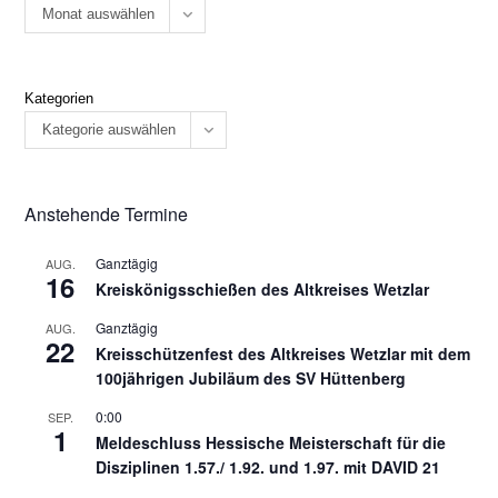
Monat auswählen
Kategorien
Kategorie auswählen
Anstehende Termine
Ganztägig
AUG.
16
Kreiskönigsschießen des Altkreises Wetzlar
Ganztägig
AUG.
22
Kreisschützenfest des Altkreises Wetzlar mit dem
100jährigen Jubiläum des SV Hüttenberg
0:00
SEP.
1
Meldeschluss Hessische Meisterschaft für die
Disziplinen 1.57./ 1.92. und 1.97. mit DAVID 21