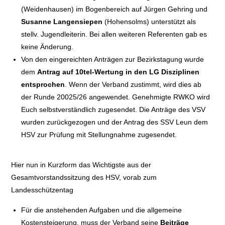
(Weidenhausen) im Bogenbereich auf Jürgen Gehring und
Susanne Langensiepen
(Hohensolms) unterstützt als
stellv. Jugendleiterin. Bei allen weiteren Referenten gab es
keine Änderung.
Von den eingereichten Anträgen zur Bezirkstagung wurde
dem
Antrag auf 10tel-Wertung in den LG Disziplinen
entsprochen
. Wenn der Verband zustimmt, wird dies ab
der Runde 20025/26 angewendet. Genehmigte RWKO wird
Euch selbstverständlich zugesendet. Die Anträge des VSV
wurden zurückgezogen und der Antrag des SSV Leun dem
HSV zur Prüfung mit Stellungnahme zugesendet.
Hier nun in Kurzform das Wichtigste aus der
Gesamtvorstandssitzung des HSV, vorab zum
Landesschützentag
Für die anstehenden Aufgaben und die allgemeine
Kostensteigerung, muss der Verband seine
Beiträge