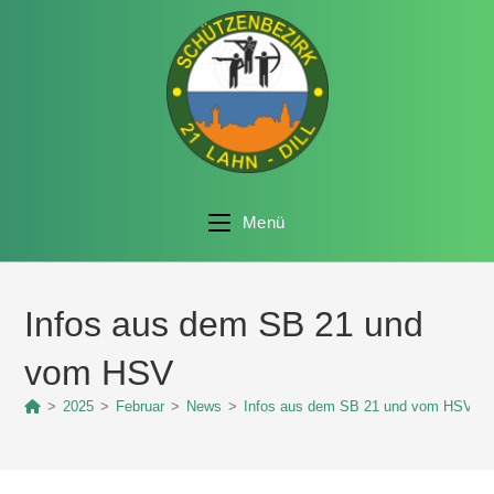
Menü
Infos aus dem SB 21 und
vom HSV
>
2025
>
Februar
>
News
>
Infos aus dem SB 21 und vom HSV