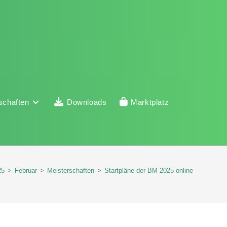
schaften
Downloads
Marktplatz
25
>
Februar
>
Meisterschaften
>
Startpläne der BM 2025 online