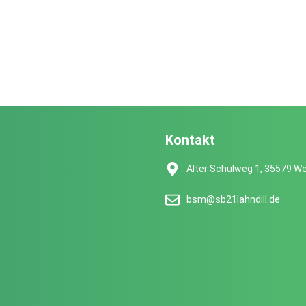
Kontakt
Alter Schulweg 1, 35579 We
bsm@sb21lahndill.de