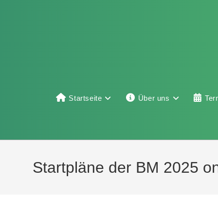
Startseite
Über uns
Ter
Startpläne der BM 2025 on