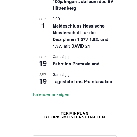
100jährigen Jubiläum des SV
Hüttenberg
0:00
SEP.
1
Meldeschluss Hessische
Meisterschaft für die
Disziplinen 1.57./ 1.92. und
1.97. mit DAVID 21
Ganztägig
SEP.
19
Fahrt ins Phatasialand
Ganztägig
SEP.
19
Tagesfahrt ins Phantasialand
Kalender anzeigen
TERMINPLAN
BEZIRKSMEISTERSCHAFTEN