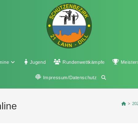
mine
Jugend
Rundenwettkämpfe
Meister
Impressum/Datenschutz
line
>
20