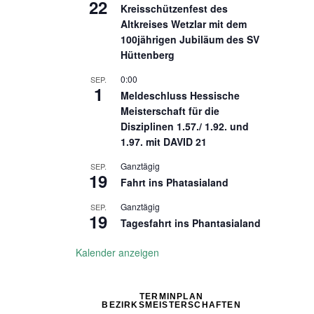
22
Kreisschützenfest des
Altkreises Wetzlar mit dem
100jährigen Jubiläum des SV
Hüttenberg
0:00
SEP.
1
Meldeschluss Hessische
Meisterschaft für die
Disziplinen 1.57./ 1.92. und
1.97. mit DAVID 21
Ganztägig
SEP.
19
Fahrt ins Phatasialand
Ganztägig
SEP.
19
Tagesfahrt ins Phantasialand
Kalender anzeigen
TERMINPLAN
BEZIRKSMEISTERSCHAFTEN