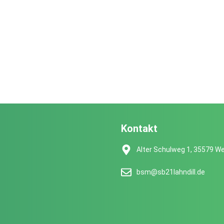
Kontakt
Alter Schulweg 1, 35579 We
bsm@sb21lahndill.de