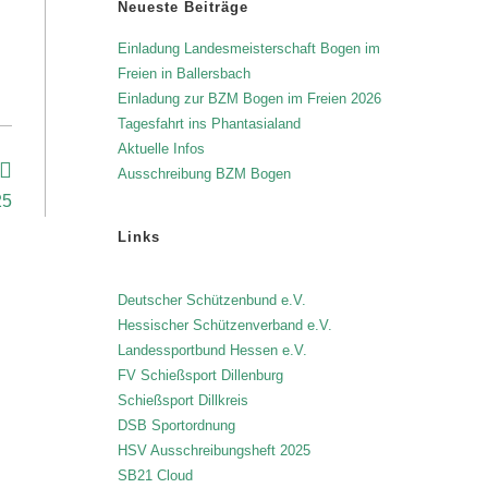
Neueste Beiträge
Einladung Landesmeisterschaft Bogen im
Freien in Ballersbach
Einladung zur BZM Bogen im Freien 2026
Tagesfahrt ins Phantasialand
Aktuelle Infos
Ausschreibung BZM Bogen
25
Links
Deutscher Schützenbund e.V.
Hessischer Schützenverband e.V.
Landessportbund Hessen e.V.
FV Schießsport Dillenburg
Schießsport Dillkreis
DSB Sportordnung
HSV Ausschreibungsheft 2025
SB21 Cloud