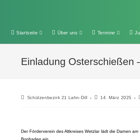
Startseite
Über uns
Termine
J
Einladung Osterschießen
Schützenbezirk 21 Lahn-Dill
14. März 2025
Der Förderverein des Altkreises Wetzlar lädt die Damen am
Bonbaden ein.