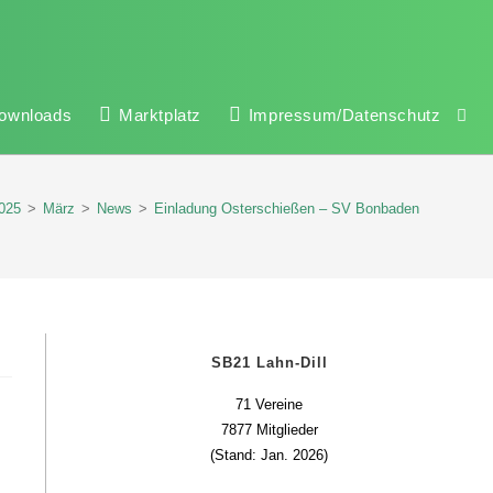
ownloads
Marktplatz
Impressum/Datenschutz
025
>
März
>
News
>
Einladung Osterschießen – SV Bonbaden
SB21 Lahn-Dill
71 Vereine
7877 Mitglieder
(Stand: Jan. 2026)