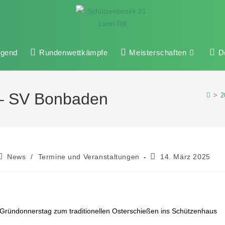
ugend
Rundenwettkämpfe
Meisterschaften
D
 – SV Bonbaden
>
2
News
/
Termine und Veranstaltungen
14. März 2025
 Gründonnerstag zum traditionellen Osterschießen ins Schützenhaus