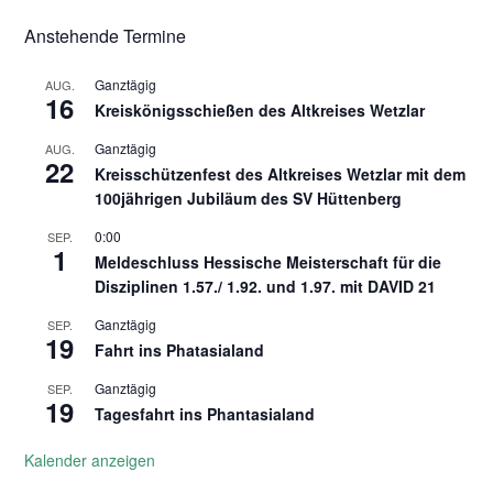
Anstehende Termine
Ganztägig
AUG.
16
Kreiskönigsschießen des Altkreises Wetzlar
Ganztägig
AUG.
22
Kreisschützenfest des Altkreises Wetzlar mit dem
100jährigen Jubiläum des SV Hüttenberg
0:00
SEP.
1
Meldeschluss Hessische Meisterschaft für die
Disziplinen 1.57./ 1.92. und 1.97. mit DAVID 21
Ganztägig
SEP.
19
Fahrt ins Phatasialand
Ganztägig
SEP.
19
Tagesfahrt ins Phantasialand
Kalender anzeigen