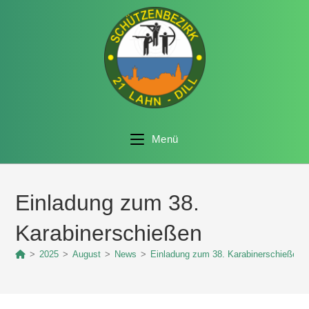
Menü
Einladung zum 38.
Karabinerschießen
>
2025
>
August
>
News
>
Einladung zum 38. Karabinerschießen