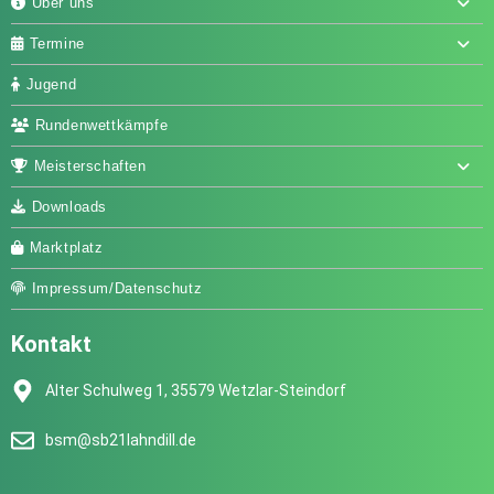
Über uns
Termine
Jugend
Rundenwettkämpfe
Meisterschaften
Downloads
Marktplatz
Impressum/Datenschutz
Kontakt
Alter Schulweg 1, 35579 Wetzlar-Steindorf
bsm@sb21lahndill.de