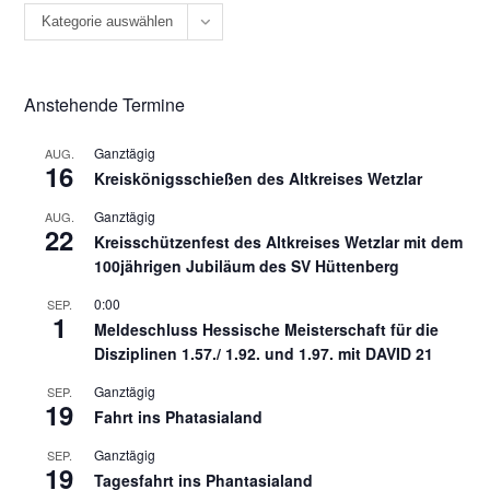
Kategorie auswählen
Anstehende Termine
Ganztägig
AUG.
16
Kreiskönigsschießen des Altkreises Wetzlar
Ganztägig
AUG.
22
Kreisschützenfest des Altkreises Wetzlar mit dem
100jährigen Jubiläum des SV Hüttenberg
0:00
SEP.
1
Meldeschluss Hessische Meisterschaft für die
Disziplinen 1.57./ 1.92. und 1.97. mit DAVID 21
Ganztägig
SEP.
19
Fahrt ins Phatasialand
Ganztägig
SEP.
19
Tagesfahrt ins Phantasialand