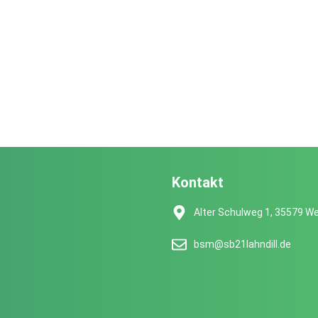
Kontakt
Alter Schulweg 1, 35579 We
bsm@sb21lahndill.de