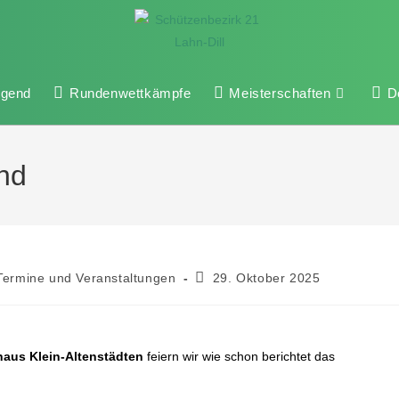
ugend
Rundenwettkämpfe
Meisterschaften
D
nd
Termine und Veranstaltungen
29. Oktober 2025
aus Klein-Altenstädten
feiern wir wie schon berichtet das