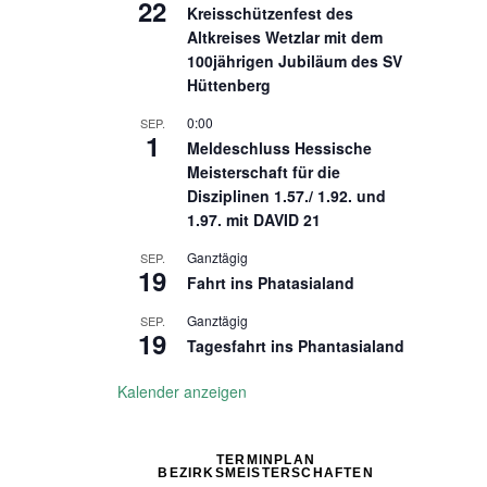
22
Kreisschützenfest des
Altkreises Wetzlar mit dem
100jährigen Jubiläum des SV
Hüttenberg
0:00
SEP.
1
Meldeschluss Hessische
Meisterschaft für die
Disziplinen 1.57./ 1.92. und
1.97. mit DAVID 21
Ganztägig
SEP.
19
Fahrt ins Phatasialand
Ganztägig
SEP.
19
Tagesfahrt ins Phantasialand
Kalender anzeigen
TERMINPLAN
BEZIRKSMEISTERSCHAFTEN