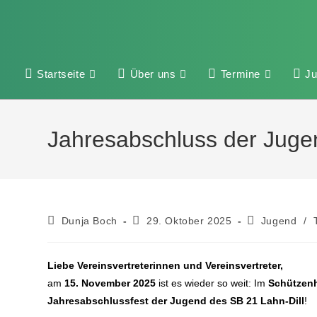
Startseite
Über uns
Termine
J
Jahresabschluss der Juge
Dunja Boch
29. Oktober 2025
Jugend
/
Liebe Vereinsvertreterinnen und Vereinsvertreter,
am
15. November 2025
ist es wieder so weit: Im
Schützenh
Jahresabschlussfest der Jugend des SB 21 Lahn-Dill
!