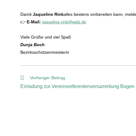
Damit
Jaqueline Rink
alles bestens vorbereiten kann, melde
👉
E-Mail:
jaqueline-rink@web.de
Viele Grüße und viel Spaß
Dunja Boch
Bezirksschützenmeisterin
Vorheriger Beitrag
Einladung zur Vereinsreferentenversammlung Bogen