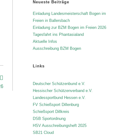
Neueste Beiträge
Einladung Landesmeisterschaft Bogen im
n
Freien in Ballersbach
Einladung zur BZM Bogen im Freien 2026
Tagesfahrt ins Phantasialand
Aktuelle Infos
Ausschreibung BZM Bogen
Links
Deutscher Schützenbund e.V.
26
Hessischer Schützenverband e.V.
Landessportbund Hessen e.V.
FV Schießsport Dillenburg
Schießsport Dillkreis
DSB Sportordnung
HSV Ausschreibungsheft 2025
SB21 Cloud