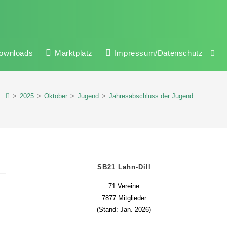
ownloads
Marktplatz
Impressum/Datenschutz
>
2025
>
Oktober
>
Jugend
>
Jahresabschluss der Jugend
SB21 Lahn-Dill
71 Vereine
7877 Mitglieder
(Stand: Jan. 2026)