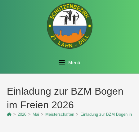
Menü
Einladung zur BZM Bogen
im Freien 2026
>
2026
>
Mai
>
Meisterschaften
>
Einladung zur BZM Bogen im Fr