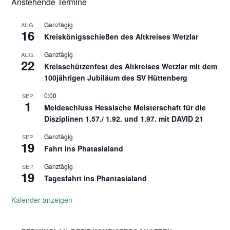
Anstehende Termine
Ganztägig
AUG.
16
Kreiskönigsschießen des Altkreises Wetzlar
Ganztägig
AUG.
22
Kreisschützenfest des Altkreises Wetzlar mit dem
100jährigen Jubiläum des SV Hüttenberg
0:00
SEP.
1
Meldeschluss Hessische Meisterschaft für die
Disziplinen 1.57./ 1.92. und 1.97. mit DAVID 21
Ganztägig
SEP.
19
Fahrt ins Phatasialand
Ganztägig
SEP.
19
Tagesfahrt ins Phantasialand
Kalender anzeigen