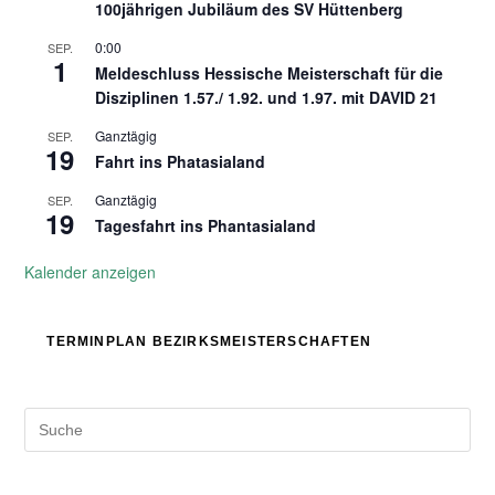
100jährigen Jubiläum des SV Hüttenberg
0:00
SEP.
1
Meldeschluss Hessische Meisterschaft für die
Disziplinen 1.57./ 1.92. und 1.97. mit DAVID 21
Ganztägig
SEP.
19
Fahrt ins Phatasialand
Ganztägig
SEP.
19
Tagesfahrt ins Phantasialand
Kalender anzeigen
TERMINPLAN BEZIRKSMEISTERSCHAFTEN