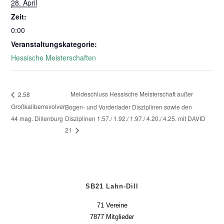
28. April
Zeit:
0:00
Veranstaltungskategorie:
Hessische Meisterschaften
Meldeschluss Hessische Meisterschaft außer
2.58
Großkaliberrevolver
Bogen- und Vorderlader Disziplinen sowie den
44 mag. Dillenburg
Disziplinen 1.57./ 1.92./ 1.97./ 4.20./ 4.25. mit DAVID
21
SB21 Lahn-Dill
71 Vereine
7877 Mitglieder