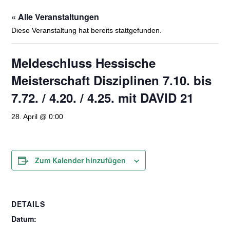
« Alle Veranstaltungen
Diese Veranstaltung hat bereits stattgefunden.
Meldeschluss Hessische
Meisterschaft Disziplinen 7.10. bis
7.72. / 4.20. / 4.25. mit DAVID 21
28. April @ 0:00
Zum Kalender hinzufügen
DETAILS
Datum: