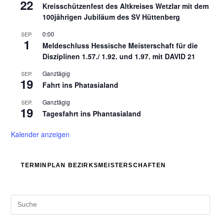
22
Kreisschützenfest des Altkreises Wetzlar mit dem
100jährigen Jubiläum des SV Hüttenberg
0:00
SEP.
1
Meldeschluss Hessische Meisterschaft für die
Disziplinen 1.57./ 1.92. und 1.97. mit DAVID 21
Ganztägig
SEP.
19
Fahrt ins Phatasialand
Ganztägig
SEP.
19
Tagesfahrt ins Phantasialand
Kalender anzeigen
TERMINPLAN BEZIRKSMEISTERSCHAFTEN