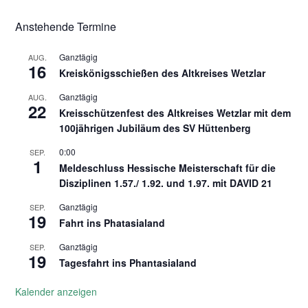
Anstehende Termine
Ganztägig
AUG.
16
Kreiskönigsschießen des Altkreises Wetzlar
Ganztägig
AUG.
22
Kreisschützenfest des Altkreises Wetzlar mit dem
100jährigen Jubiläum des SV Hüttenberg
0:00
SEP.
1
Meldeschluss Hessische Meisterschaft für die
Disziplinen 1.57./ 1.92. und 1.97. mit DAVID 21
Ganztägig
SEP.
19
Fahrt ins Phatasialand
Ganztägig
SEP.
19
Tagesfahrt ins Phantasialand
Kalender anzeigen