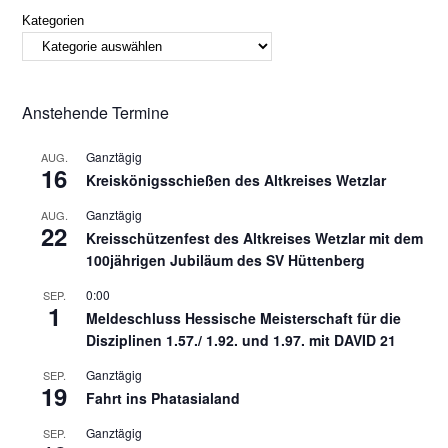
Kategorien
Anstehende Termine
Ganztägig
AUG.
16
Kreiskönigsschießen des Altkreises Wetzlar
Ganztägig
AUG.
22
Kreisschützenfest des Altkreises Wetzlar mit dem
100jährigen Jubiläum des SV Hüttenberg
0:00
SEP.
1
Meldeschluss Hessische Meisterschaft für die
Disziplinen 1.57./ 1.92. und 1.97. mit DAVID 21
Ganztägig
SEP.
19
Fahrt ins Phatasialand
Ganztägig
SEP.