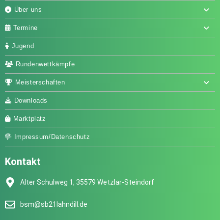
Über uns
Termine
Jugend
Rundenwettkämpfe
Meisterschaften
Downloads
Marktplatz
Impressum/Datenschutz
Kontakt
Alter Schulweg 1, 35579 Wetzlar-Steindorf
bsm@sb21lahndill.de