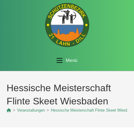
Menü
Hessische Meisterschaft
Flinte Skeet Wiesbaden
>
Veranstaltungen
>
Hessische Meisterschaft Flinte Skeet Wiesbad