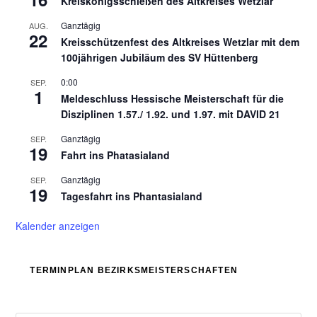
Kreiskönigsschießen des Altkreises Wetzlar
Ganztägig
AUG.
22
Kreisschützenfest des Altkreises Wetzlar mit dem
100jährigen Jubiläum des SV Hüttenberg
0:00
SEP.
1
Meldeschluss Hessische Meisterschaft für die
Disziplinen 1.57./ 1.92. und 1.97. mit DAVID 21
Ganztägig
SEP.
19
Fahrt ins Phatasialand
Ganztägig
SEP.
19
Tagesfahrt ins Phantasialand
Kalender anzeigen
TERMINPLAN BEZIRKSMEISTERSCHAFTEN