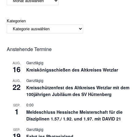
Kategorien
Anstehende Termine
Ganztägig
AUG.
16
Kreiskönigsschießen des Altkreises Wetzlar
Ganztägig
AUG.
22
Kreisschützenfest des Altkreises Wetzlar mit dem
100jährigen Jubiläum des SV Hüttenberg
0:00
SEP.
1
Meldeschluss Hessische Meisterschaft für die
Disziplinen 1.57./ 1.92. und 1.97. mit DAVID 21
Ganztägig
SEP.
19
Fahrt ins Phatasialand