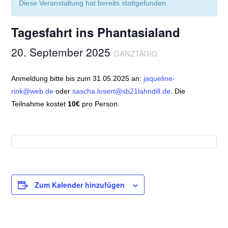
Diese Veranstaltung hat bereits stattgefunden.
Tagesfahrt ins Phantasialand
20. September 2025
GANZTÄGIG
Anmeldung bitte bis zum 31.05.2025 an:
jaqueline-
rink@web.de
oder
sascha.losert@sb21lahndill.de
. Die
Teilnahme kostet
10€
pro Person.
Zum Kalender hinzufügen