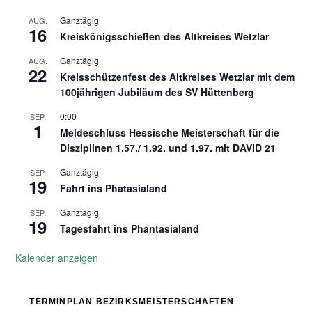
Ganztägig
AUG.
16
Kreiskönigsschießen des Altkreises Wetzlar
Ganztägig
AUG.
22
Kreisschützenfest des Altkreises Wetzlar mit dem
100jährigen Jubiläum des SV Hüttenberg
0:00
SEP.
1
Meldeschluss Hessische Meisterschaft für die
Disziplinen 1.57./ 1.92. und 1.97. mit DAVID 21
Ganztägig
SEP.
19
Fahrt ins Phatasialand
Ganztägig
SEP.
19
Tagesfahrt ins Phantasialand
Kalender anzeigen
TERMINPLAN BEZIRKSMEISTERSCHAFTEN