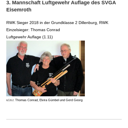
3. Mannschaft Luftgewehr Auflage des SVGA
Eisemroth
RWK Sieger 2018 in der Grundklasse 2 Dillenburg, RWK
Einzelsieger: Thomas Conrad
Luftgewehr Auflage (1.11)
v.l.n.r. Thomas Conrad, Elvira Gümbel und Gerd Georg