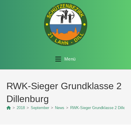
Menü
RWK-Sieger Grundklasse 2
Dillenburg
>
2018
>
September
>
News
>
RWK-Sieger Grundklasse 2 Dillenbu