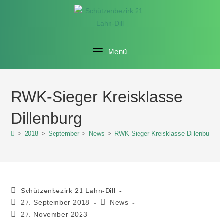
Menü
RWK-Sieger Kreisklasse
Dillenburg
>
2018
>
September
>
News
>
RWK-Sieger Kreisklasse Dillenburg
Schützenbezirk 21 Lahn-Dill
27. September 2018
News
27. November 2023