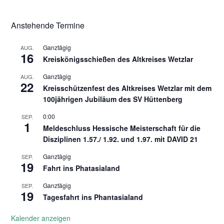
Anstehende Termine
Ganztägig
AUG.
16
Kreiskönigsschießen des Altkreises Wetzlar
Ganztägig
AUG.
22
Kreisschützenfest des Altkreises Wetzlar mit dem
100jährigen Jubiläum des SV Hüttenberg
0:00
SEP.
1
Meldeschluss Hessische Meisterschaft für die
Disziplinen 1.57./ 1.92. und 1.97. mit DAVID 21
Ganztägig
SEP.
19
Fahrt ins Phatasialand
Ganztägig
SEP.
19
Tagesfahrt ins Phantasialand
Kalender anzeigen