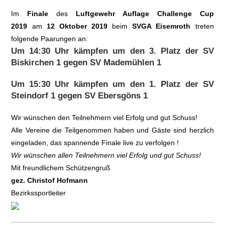
Im
Finale
des
Luftgewehr Auflage Challenge Cup
2019
am
12 Oktober 2019
beim
SVGA Eisemroth
treten
folgende Paarungen an:
Um 14:30 Uhr kämpfen um den 3. Platz der SV
Biskirchen 1 gegen SV Mademühlen 1
Um 15:30 Uhr kämpfen um den 1. Platz der SV
Steindorf 1 gegen SV Ebersgöns 1
Wir wünschen den Teilnehmern viel Erfolg und gut Schuss!
Alle Vereine die Teilgenommen haben und Gäste sind herzlich
eingeladen, das spannende Finale live zu verfolgen !
Wir wünschen allen Teilnehmern viel Erfolg und gut Schuss!
Mit freundlichem Schützengruß
gez. Christof Hofmann
Bezirkssportleiter