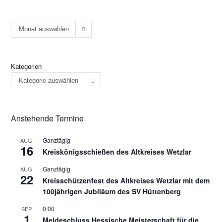
Monat auswählen
Kategorien
Kategorie auswählen
Anstehende Termine
Ganztägig
AUG.
16
Kreiskönigsschießen des Altkreises Wetzlar
Ganztägig
AUG.
22
Kreisschützenfest des Altkreises Wetzlar mit dem
100jährigen Jubiläum des SV Hüttenberg
0:00
SEP.
1
Meldeschluss Hessische Meisterschaft für die