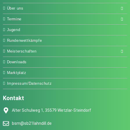
Über uns
Termine
Jugend
Rundenwettkämpfe
Meisterschaften
Downloads
Marktplatz
Impressum/Datenschutz
Kontakt
Alter Schulweg 1, 35579 Wetzlar-Steindorf
bsm@sb21lahndill.de