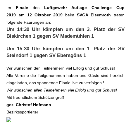
Im
Finale
des
Luftgewehr Auflage Challenge Cup
2019
am
12 Oktober 2019
beim
SVGA Eisemroth
treten
folgende Paarungen an:
Um 14:30 Uhr kämpfen um den 3. Platz der SV
Biskirchen 1 gegen SV Mademühlen 1
Um 15:30 Uhr kämpfen um den 1. Platz der SV
Steindorf 1 gegen SV Ebersgöns 1
Wir wünschen den Teilnehmern viel Erfolg und gut Schuss!
Alle Vereine die Teilgenommen haben und Gäste sind herzlich
eingeladen, das spannende Finale live zu verfolgen !
Wir wünschen allen Teilnehmern viel Erfolg und gut Schuss!
Mit freundlichem Schützengruß
gez. Christof Hofmann
Bezirkssportleiter