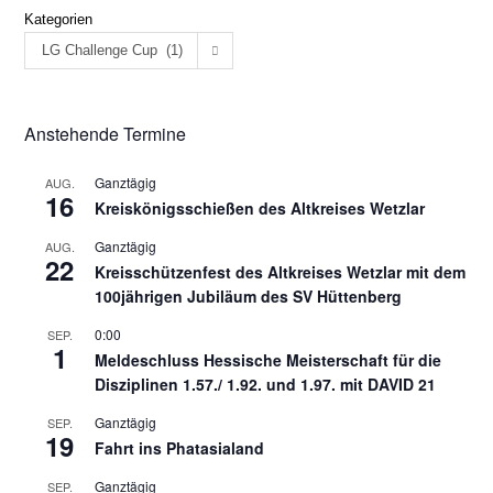
Kategorien
LG Challenge Cup (1)
Anstehende Termine
Ganztägig
AUG.
16
Kreiskönigsschießen des Altkreises Wetzlar
Ganztägig
AUG.
22
Kreisschützenfest des Altkreises Wetzlar mit dem
100jährigen Jubiläum des SV Hüttenberg
0:00
SEP.
1
Meldeschluss Hessische Meisterschaft für die
Disziplinen 1.57./ 1.92. und 1.97. mit DAVID 21
Ganztägig
SEP.
19
Fahrt ins Phatasialand
Ganztägig
SEP.