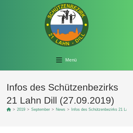
Menü
Infos des Schützenbezirks
21 Lahn Dill (27.09.2019)
>
2019
>
September
>
News
>
Infos des Schützenbezirks 21 Lahn 