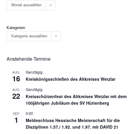
Monat auswählen
Kategorien
Kategorie auswählen
Anstehende Termine
Ganztägig
AUG.
16
Kreiskönigsschießen des Altkreises Wetzlar
Ganztägig
AUG.
22
Kreisschützenfest des Altkreises Wetzlar mit dem
100jährigen Jubiläum des SV Hüttenberg
0:00
SEP.
1
Meldeschluss Hessische Meisterschaft für die
Disziplinen 1.57./ 1.92. und 1.97. mit DAVID 21