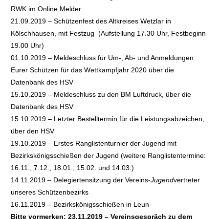
RWK im Online Melder
21.09.2019 – Schützenfest des Altkreises Wetzlar in
Kölschhausen, mit Festzug (Aufstellung 17.30 Uhr, Festbeginn
19.00 Uhr)
01.10.2019 – Meldeschluss für Um-, Ab- und Anmeldungen
Eurer Schützen für das Wettkampfjahr 2020 über die
Datenbank des HSV
15.10.2019 – Meldeschluss zu den BM Luftdruck, über die
Datenbank des HSV
15.10.2019 – Letzter Bestelltermin für die Leistungsabzeichen,
über den HSV
19.10.2019 – Erstes Ranglistenturnier der Jugend mit
Bezirkskönigsschießen der Jugend (weitere Ranglistentermine:
16.11., 7.12., 18.01., 15.02. und 14.03.)
14.11.2019 – Delegiertensitzung der Vereins-
Jugend
vertreter
unseres Schützenbezirks
16.11.2019 – Bezirkskönigsschießen in Leun
Bitte vormerken: 23.11.2019 – Vereinsgespräch zu dem