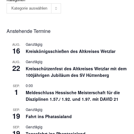
Kategorie auswählen
Anstehende Termine
Ganztägig
AUG.
16
Kreiskönigsschießen des Altkreises Wetzlar
Ganztägig
AUG.
22
Kreisschützenfest des Altkreises Wetzlar mit dem
100jährigen Jubiläum des SV Hüttenberg
0:00
SEP.
1
Meldeschluss Hessische Meisterschaft für die
Disziplinen 1.57./ 1.92. und 1.97. mit DAVID 21
Ganztägig
SEP.
19
Fahrt ins Phatasialand
Ganztägig
SEP.
19
Tagesfahrt ins Phantasialand