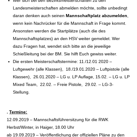
Wer sich bei den Bezirksmeisterschaften zu den
Landesmeisterschaften abmelden möchte, sollte unbedingt
daran denken auch seinen
Mannschaftplatz abzumelden
,
wenn kein Nachrücker für die Mannschaft in Frage kommt.
Ansonsten werden die Startplätze (auch die des
Mannschaftsplatzes) an den HSV weiter gemeldet. Wer
dazu Fragen hat, wendet sich bitte an die jeweilige
Schießleitung bei der BM. Sie hilft Euch gewiss weiter.
Die ersten Meisterschaftstermine: 11./12.01 2020 –
Luftgewehr (alle Klassen), 18./19.01.2020 – Luftpistole (alle
Klassen), 26.01.2020 – LG u. LP Auflage, 15.02. – LG u. LP
Mixed Team, 22.02. – Freie Pistole, 29.02. – LG-3-
Stellung.
.
Termine:
12.09.2019 – Mannschaftsführersitzung für die RWK
Herbst/Winter, in Haiger, 18.00 Uhr
ab 19.09.2019 – Veröffentlichung der offiziellen Pläne zu den