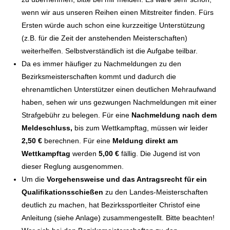
wenn wir aus unseren Reihen einen Mitstreiter finden. Fürs
Ersten würde auch schon eine kurzzeitige Unterstützung
(z.B. für die Zeit der anstehenden Meisterschaften)
weiterhelfen. Selbstverständlich ist die Aufgabe teilbar.
Da es immer häufiger zu Nachmeldungen zu den
Bezirksmeisterschaften kommt und dadurch die
ehrenamtlichen Unterstützer einen deutlichen Mehraufwand
haben, sehen wir uns gezwungen Nachmeldungen mit einer
Strafgebühr zu belegen. Für eine
Nachmeldung nach dem
Meldeschluss,
bis zum Wettkampftag, müssen wir leider
2,50 €
berechnen. Für eine
Meldung direkt am
Wettkampftag
werden
5,00 €
fällig. Die Jugend ist von
dieser Reglung ausgenommen.
Um die
Vorgehensweise und das Antragsrecht für ein
Qualifikationsschießen
zu den Landes-Meisterschaften
deutlich zu machen, hat Bezirkssportleiter Christof eine
Anleitung (siehe Anlage) zusammengestellt. Bitte beachten!