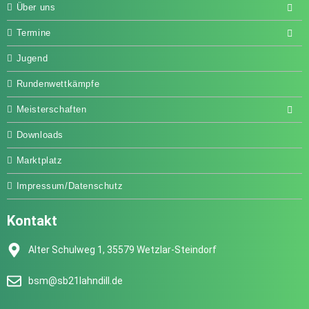
Über uns
Termine
Jugend
Rundenwettkämpfe
Meisterschaften
Downloads
Marktplatz
Impressum/Datenschutz
Kontakt
Alter Schulweg 1, 35579 Wetzlar-Steindorf
bsm@sb21lahndill.de