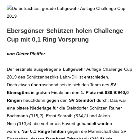
Ebersgönser Schützen holen Challenge
Cup mit 0,1 Ring Vorsprung
von Dieter Pfeiffer
Der erstmals ausgetragene Luftgewehr Auflage Challenge Cup
2019 des Schützenbezirks Lahn-Dill ist entschieden.
Doch etwas überraschend setzte sich das Team des
SV
Ebersgöns
in großen Finale um den
1. Platz mit 939,9:940,0
Ringen
hauchdünn gegen den
SV Steindorf
durch. Das war
eine bittere Niederlage für die Steindorfer Schützen Rainer
Bachmann
(315,2),
Ernst Schroth
(314,2)
und Jakob
Nein
(310,5)
, die vorher als Favorit gehandelt worden
waren.
Nur 0,1 Ringe fehlten
gegen die Mannschaft des SV