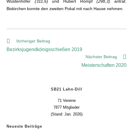
Wüstenhöfer
(311,6)
und Hubert Rompf
(298,3)
antrat.
Biskirchen konnte den zweiten Pokal mit nach Hause nehmen.
Vorheriger Beitrag
Bezirksjugendkönigsschießen 2019
Nächster Beitrag
Meisterschaften 2020
SB21 Lahn-Dill
71 Vereine
7877 Mitglieder
(Stand: Jan. 2026)
Neueste Beiträge