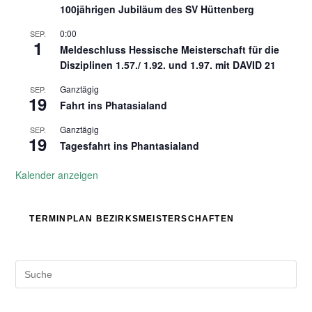
100jährigen Jubiläum des SV Hüttenberg
0:00
SEP.
1
Meldeschluss Hessische Meisterschaft für die
Disziplinen 1.57./ 1.92. und 1.97. mit DAVID 21
Ganztägig
SEP.
19
Fahrt ins Phatasialand
Ganztägig
SEP.
19
Tagesfahrt ins Phantasialand
Kalender anzeigen
TERMINPLAN BEZIRKSMEISTERSCHAFTEN