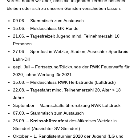
Vorerst hoffen wir aber, dass die folgenden Termine bestehen
bleiben oder sich zu unseren Gunsten verschieben lassen.
09.06. – Stammtisch zum Austausch
15.06. – Meldeschluss GK-Runde
21.06. – Tagesfreizeit
Jugend
mind. Teilnehmerzahl 10
Personen
27.06. – Sportfest in Wetzlar, Stadion, Ausrichter Sportkreis
Lahn-Dill
gepl. Juli – Fortsetzung/Rückrunde der RWK Feuerwaffe für
2020, ohne Wertung für 2021
15.08. – Meldeschluss RWK Herbstrunde (Luftdruck)
22.08. – Tagesfahrt mind. Teilnehmerzahl 20, Alter > 18
Jahre
September – Mannschaftsführersitzung RWK Luftdruck
07.09. – Stammtisch zum Austausch
26.09. –
Kreisschützenfes
t des Altkreises Wetzlar in
Steindorf (Ausrichter SV Steindorf)
Oktober – 1. Ranglistenturnier 2020 der Jugend (LG und