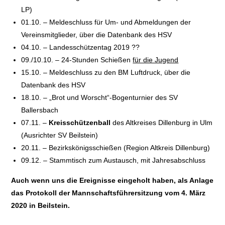
LP)
01.10. – Meldeschluss für Um- und Abmeldungen der
Vereinsmitglieder, über die Datenbank des HSV
04.10. – Landesschützentag 2019 ??
09./10.10. – 24-Stunden Schießen
für die Jugend
15.10. – Meldeschluss zu den BM Luftdruck, über die
Datenbank des HSV
18.10. – „Brot und Worscht“-Bogenturnier des SV
Ballersbach
07.11. –
Kreisschützenball
des Altkreises Dillenburg in Ulm
(Ausrichter SV Beilstein)
20.11. – Bezirkskönigsschießen (Region Altkreis Dillenburg)
09.12. – Stammtisch zum Austausch, mit Jahresabschluss
Auch wenn uns die Ereignisse eingeholt haben, als Anlage
das Protokoll der Mannschaftsführersitzung vom 4. März
2020 in Beilstein.