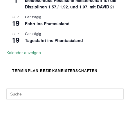
Meldeschluss Hessische Meisterschaft für die
Disziplinen 1.57./ 1.92. und 1.97. mit DAVID 21
Ganztägig
SEP.
19
Fahrt ins Phatasialand
Ganztägig
SEP.
19
Tagesfahrt ins Phantasialand
Kalender anzeigen
TERMINPLAN BEZIRKSMEISTERSCHAFTEN