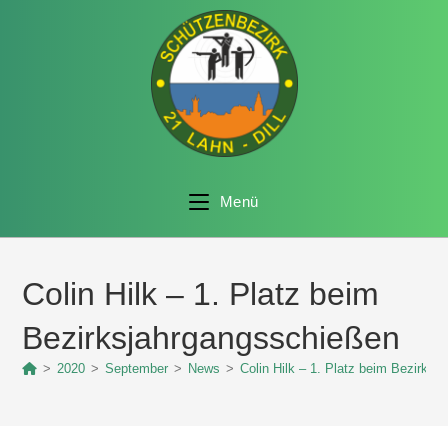
Menü
Colin Hilk – 1. Platz beim
Bezirksjahrgangsschießen
>
2020
>
September
>
News
>
Colin Hilk – 1. Platz beim Bezirks