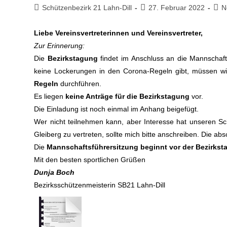
Schützenbezirk 21 Lahn-Dill
27. Februar 2022
N
Liebe Vereinsvertreterinnen und Vereinsvertreter,
Zur Erinnerung:
Die
Bezirkstagung
findet im Anschluss an die Mannschaf
keine Lockerungen in den Corona-Regeln gibt, müssen wi
Regeln
durchführen.
Es liegen
keine Anträge für die Bezirkstagung
vor.
Die Einladung ist noch einmal im Anhang beigefügt.
Wer nicht teilnehmen kann, aber Interesse hat unseren Sch
Gleiberg zu vertreten, sollte mich bitte anschreiben. Die ab
Die
Mannschaftsführersitzung beginnt vor der Bezirks
Mit den besten sportlichen Grüßen
Dunja Boch
Bezirksschützenmeisterin SB21 Lahn-Dill