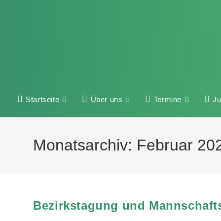
Startseite
Über uns
Termine
J
Monatsarchiv: Februar 20
Bezirkstagung und Mannschaftsf