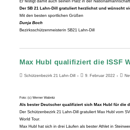
Er festigt damit auch seinen Platz in der Nationalmannschaft
Der SB 21 Lahn-Dill gratuliert herzlichst und wünscht vi
Mit den besten sportlichen Grüßen
Dunja Boch
Bezirksschützenmeisterin SB21 Lahn-Dill
Max Hubl qualifiziert die ISSF 
Schützenbezirk 21 Lahn-Dill
9. Februar 2022
Ne
Foto: (c) Werner Wabnitz
Als bester Deutscher qualifiziert sich Max Hubl für die
Der Schützenbezirk 21 Lahn-Dill gratuliert Max Hubl vom 
World Tour.
Max Hubl hat sich in drei Läufen als bester Athlet in Steinw