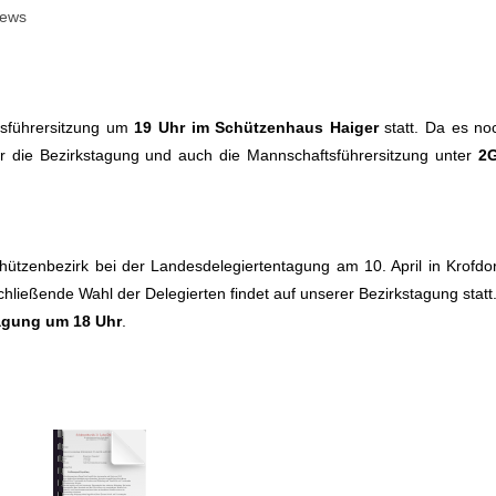
ews
tsführersitzung um
19 Uhr im Schützenhaus Haiger
statt. Da es no
r die Bezirkstagung und auch die Mannschaftsführersitzung unter
2
ützenbezirk bei der Landesdelegiertentagung am 10. April in Krofdor
schließende Wahl der Delegierten findet auf unserer Bezirkstagung statt
tagung um 18 Uhr
.