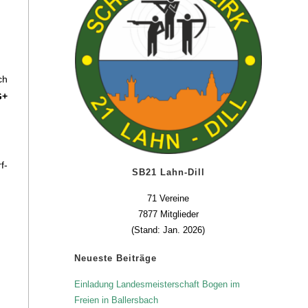
ch
G+
f-
SB21 Lahn-Dill
.
71 Vereine
7877 Mitglieder
(Stand: Jan. 2026)
Neueste Beiträge
Einladung Landesmeisterschaft Bogen im
Freien in Ballersbach