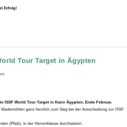
.
el Erfolg!
World Tour Target in Ägypten
ws
 die ISSF World Tour Target in Kairo Ägypten, Ende Februar.
SV Mademühlen ganz herzlich zum Sieg bei der Ausscheidung zur ISSF
enden (Pfalz), in der Herrenklasse durchsetzen.