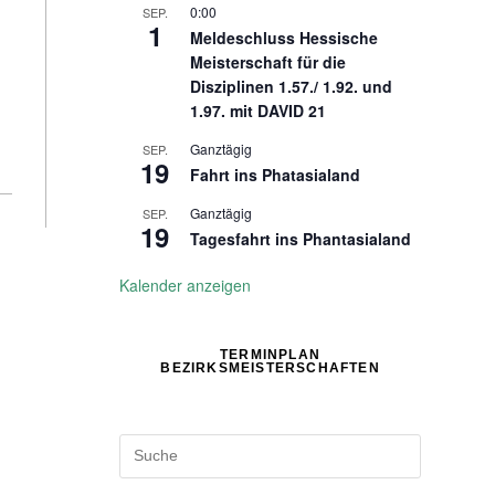
0:00
SEP.
1
Meldeschluss Hessische
Meisterschaft für die
Disziplinen 1.57./ 1.92. und
1.97. mit DAVID 21
Ganztägig
SEP.
19
Fahrt ins Phatasialand
Ganztägig
SEP.
19
Tagesfahrt ins Phantasialand
Kalender anzeigen
TERMINPLAN
BEZIRKSMEISTERSCHAFTEN