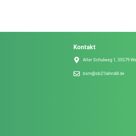
Kontakt
Alter Schulweg 1, 35579 We
bsm@sb21lahndill.de