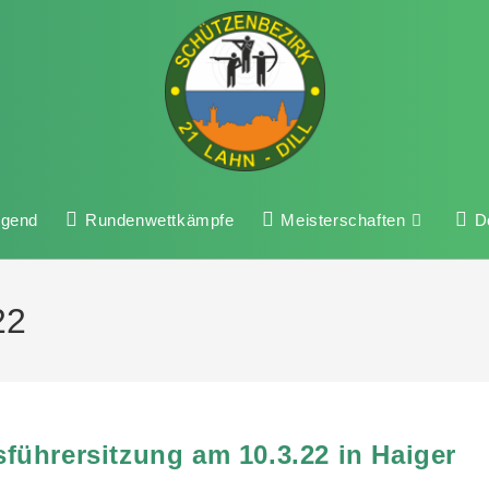
ugend
Rundenwettkämpfe
Meisterschaften
D
22
ührersitzung am 10.3.22 in Haiger