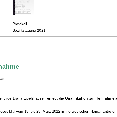
Protokoll
Bezirkstagung 2021
lnahme
ws
engilde Diana Eibelshausen erneut die
Qualifikation zur Teilnahme 
dieses Mal vom 18. bis 28. März 2022 im norwegischen Hamar antreten