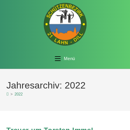
Menü
Jahresarchiv: 2022
>
2022