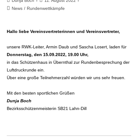
Dunja Boch
11. August 2022
News
/
Rundenwettkämpfe
Hallo liebe Vereinsvertreterinnen und Vereinsvertreter,
unsere RWK-Leiter, Armin Daub und Sascha Losert, laden für
Donnerstag, den 15.09.2022, 19.00 Uhr,
in das Schützenhaus in Übernthal zur Rundenbesprechung der
Luftdruckrunde ein.
Über eine große Teilnehmerzahl würden wir uns sehr freuen.
Mit den besten sportlichen Grüßen
Dunja Boch
Bezirksschützenmeisterin SB21 Lahn-Dill