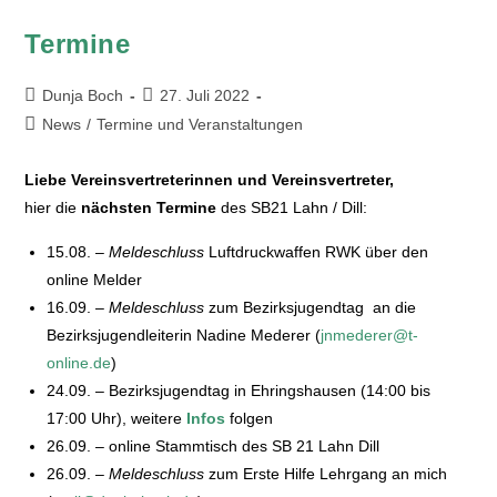
Termine
Dunja Boch
27. Juli 2022
News
/
Termine und Veranstaltungen
Liebe Vereinsvertreterinnen und Vereinsvertreter,
hier die
nächsten Termine
des SB21 Lahn / Dill:
15.08. –
Meldeschluss
Luftdruckwaffen RWK über den
online Melder
16.09. –
Meldeschluss
zum Bezirksjugendtag an die
Bezirksjugendleiterin Nadine Mederer (
jnmederer@t-
online.de
)
24.09. – Bezirksjugendtag in Ehringshausen (14:00 bis
17:00 Uhr), weitere
Infos
folgen
26.09. – online Stammtisch des SB 21 Lahn Dill
26.09. –
Meldeschluss
zum Erste Hilfe Lehrgang an mich