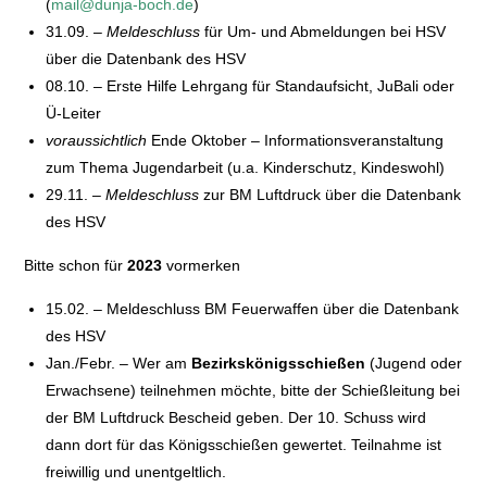
(
mail@dunja-boch.de
)
31.09. –
Meldeschluss
für Um- und Abmeldungen bei HSV
über die Datenbank des HSV
08.10. – Erste Hilfe Lehrgang für Standaufsicht, JuBali oder
Ü-Leiter
voraussichtlich
Ende Oktober – Informationsveranstaltung
zum Thema Jugendarbeit (u.a. Kinderschutz, Kindeswohl)
29.11. –
Meldeschluss
zur BM Luftdruck über die Datenbank
des HSV
Bitte schon für
2023
vormerken
15.02. – Meldeschluss BM Feuerwaffen über die Datenbank
des HSV
Jan./Febr. – Wer am
Bezirkskönigsschießen
(Jugend oder
Erwachsene) teilnehmen möchte, bitte der Schießleitung bei
der BM Luftdruck Bescheid geben. Der 10. Schuss wird
dann dort für das Königsschießen gewertet. Teilnahme ist
freiwillig und unentgeltlich.