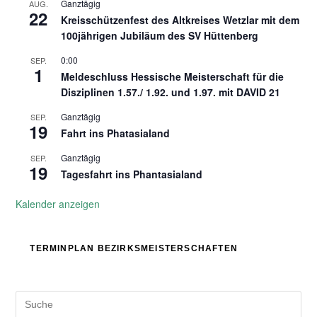
Ganztägig
AUG.
22
Kreisschützenfest des Altkreises Wetzlar mit dem
100jährigen Jubiläum des SV Hüttenberg
0:00
SEP.
1
Meldeschluss Hessische Meisterschaft für die
Disziplinen 1.57./ 1.92. und 1.97. mit DAVID 21
Ganztägig
SEP.
19
Fahrt ins Phatasialand
Ganztägig
SEP.
19
Tagesfahrt ins Phantasialand
Kalender anzeigen
TERMINPLAN BEZIRKSMEISTERSCHAFTEN