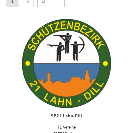
1
2
3
SB21 Lahn-Dill
71 Vereine