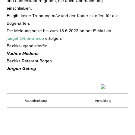
und Landeskadern geben, die auch Übernachtung
einschließen.
Es gibt keine Trennung m/w und der Kader ist offen für alle
Bogenarten.
Die Meldung sollte bis zum 18.6.2022 an per E-Mail an
juegeh@t-online.de
erfolgen.
Bezirksjugendleiter*in
Nadine Mederer
Bezirks Referent Bogen
Jürgen Gehrig
Ausschreibung
Anmeldung