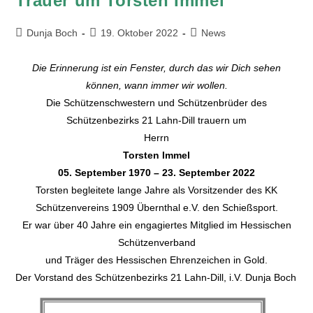
Trauer um Torsten Immel
Dunja Boch
19. Oktober 2022
News
Die Erinnerung ist ein Fenster, durch das wir Dich sehen
können, wann immer wir wollen.
Die Schützenschwestern und Schützenbrüder des
Schützenbezirks 21 Lahn-Dill trauern um
Herrn
Torsten Immel
05. September 1970 – 23. September 2022
Torsten begleitete lange Jahre als Vorsitzender des KK
Schützenvereins 1909 Übernthal e.V. den Schießsport.
Er war über 40 Jahre ein engagiertes Mitglied im Hessischen
Schützenverband
und Träger des Hessischen Ehrenzeichen in Gold.
Der Vorstand des Schützenbezirks 21 Lahn-Dill, i.V. Dunja Boch