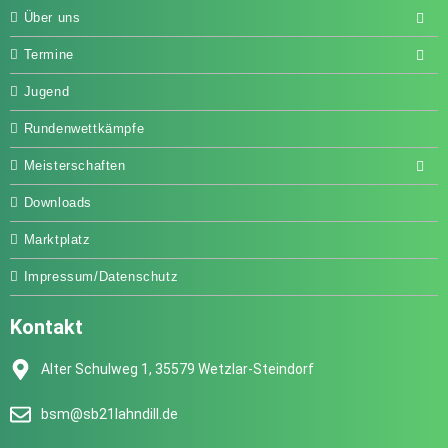
Über uns
Termine
Jugend
Rundenwettkämpfe
Meisterschaften
Downloads
Marktplatz
Impressum/Datenschutz
Kontakt
Alter Schulweg 1, 35579 Wetzlar-Steindorf
bsm@sb21lahndill.de