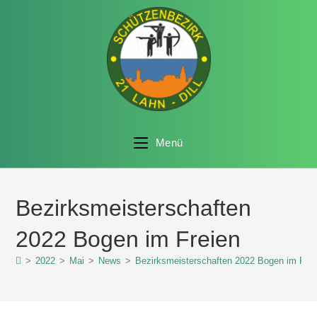
Menü
Bezirksmeisterschaften
2022 Bogen im Freien
>
2022
>
Mai
>
News
>
Bezirksmeisterschaften 2022 Bogen im Frei