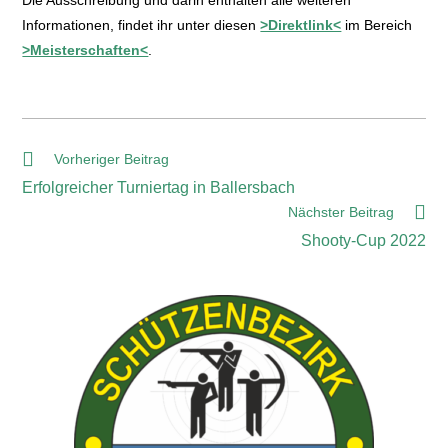
Die Ausschreibung und darin enthalten alle weiteren
Informationen, findet ihr unter diesen
>Direktlink<
im Bereich
>Meisterschaften<
.
Vorheriger Beitrag
Erfolgreicher Turniertag in Ballersbach
Nächster Beitrag
Shooty-Cup 2022