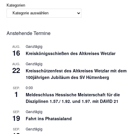
Kategorien
Anstehende Termine
Ganztägig
AUG.
16
Kreiskönigsschießen des Altkreises Wetzlar
Ganztägig
AUG.
22
Kreisschützenfest des Altkreises Wetzlar mit dem
100jährigen Jubiläum des SV Hüttenberg
0:00
SEP.
1
Meldeschluss Hessische Meisterschaft für die
Disziplinen 1.57./ 1.92. und 1.97. mit DAVID 21
Ganztägig
SEP.
19
Fahrt ins Phatasialand
Ganztägig
SEP.