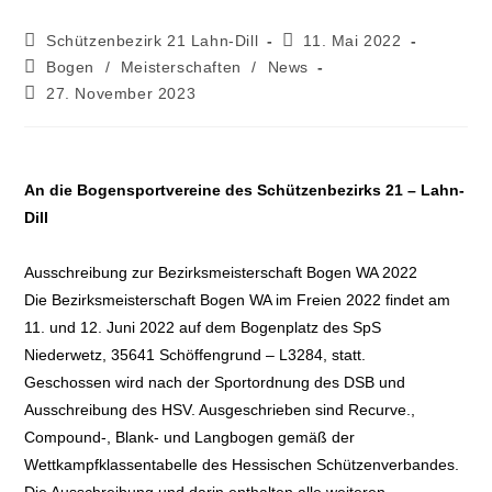
Schützenbezirk 21 Lahn-Dill
11. Mai 2022
Bogen
/
Meisterschaften
/
News
27. November 2023
An die Bogensportvereine des Schützenbezirks 21 – Lahn-
Dill
Ausschreibung zur Bezirksmeisterschaft Bogen WA 2022
Die Bezirksmeisterschaft Bogen WA im Freien 2022 findet am
11. und 12. Juni 2022 auf dem Bogenplatz des SpS
Niederwetz, 35641 Schöffengrund – L3284, statt.
Geschossen wird nach der Sportordnung des DSB und
Ausschreibung des HSV. Ausgeschrieben sind Recurve.,
Compound-, Blank- und Langbogen gemäß der
Wettkampfklassentabelle des Hessischen Schützenverbandes.