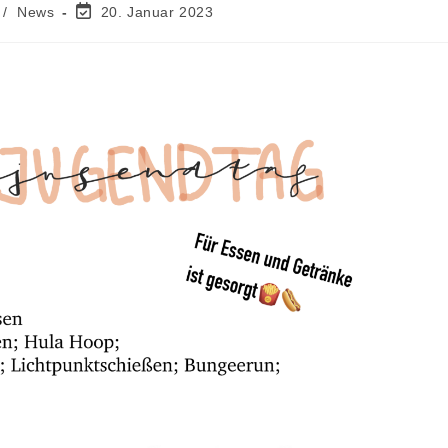
/
News
20. Januar 2023