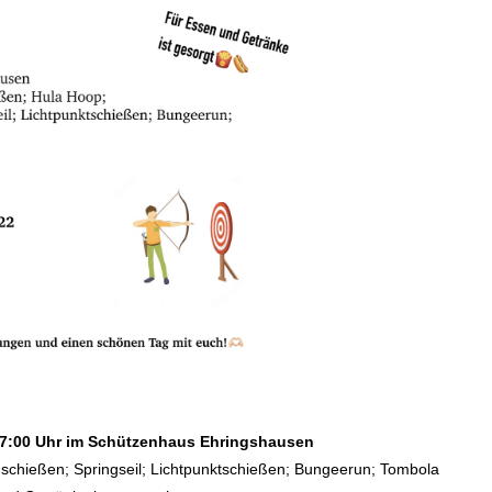
 17:00 Uhr im Schützenhaus Ehringshausen
nschießen; Springseil; Lichtpunktschießen; Bungeerun; Tombola