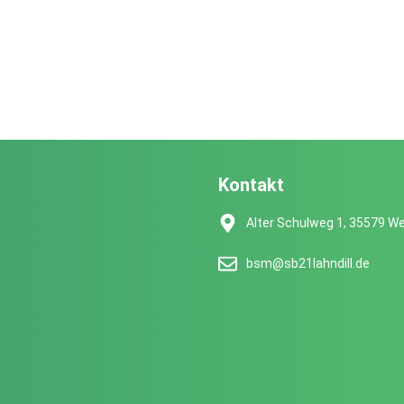
Kontakt
Alter Schulweg 1, 35579 We
bsm@sb21lahndill.de