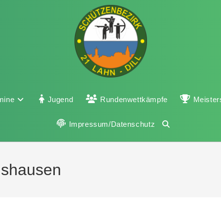
mine
Jugend
Rundenwettkämpfe
Meister
Impressum/Datenschutz
ngshausen