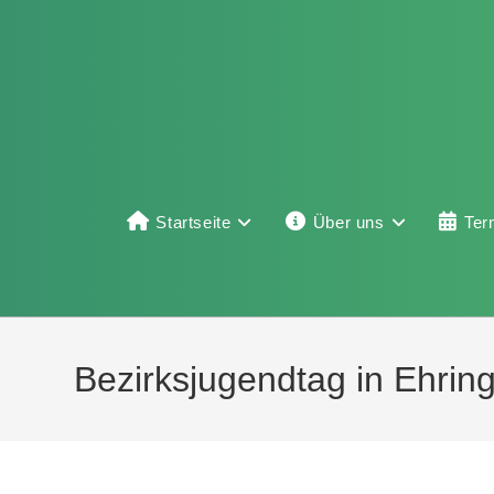
Startseite
Über uns
Ter
Bezirksjugendtag in Ehri