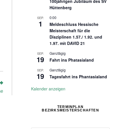
100jährigen Jubiläum des SV
Hüttenberg
0:00
SEP.
1
Meldeschluss Hessische
Meisterschaft für die
Disziplinen 1.57./ 1.92. und
1.97. mit DAVID 21
Ganztägig
SEP.
19
Fahrt ins Phatasialand
Ganztägig
SEP.
19
Tagesfahrt ins Phantasialand
Kalender anzeigen
ne
TERMINPLAN
BEZIRKSMEISTERSCHAFTEN