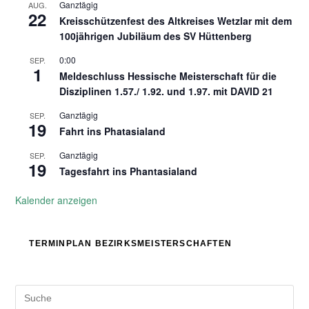
Ganztägig
AUG.
22
Kreisschützenfest des Altkreises Wetzlar mit dem
100jährigen Jubiläum des SV Hüttenberg
0:00
SEP.
1
Meldeschluss Hessische Meisterschaft für die
Disziplinen 1.57./ 1.92. und 1.97. mit DAVID 21
Ganztägig
SEP.
19
Fahrt ins Phatasialand
Ganztägig
SEP.
19
Tagesfahrt ins Phantasialand
Kalender anzeigen
TERMINPLAN BEZIRKSMEISTERSCHAFTEN