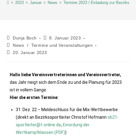
>
2023
>
Januar
>
News
>
Termine 2023 / Einladung zur Bezirkstagu
Dunja Boch
8. Januar 2023
News
/
Termine und Veranstaltungen
20. Januar 2023
Hallo liebe Vereinsvertreterinnen und Vereinsvertreter,
das Jahr neigt sich dem Ende zu und die Planung für 2023
ist in vollem Gange.
Hier die ersten Termine:
31. Dez. 22 – Meldeschluss für die Mix-Wettbewerbe
(direkt an Bezirkssportleiter Christof Hofmann
sb21-
sportleiter@t-online.de
,
Einordung der
Wettkampfklassen (PDF)
)